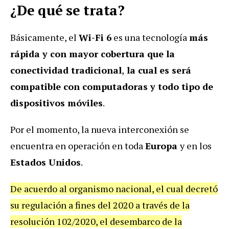
¿De qué se trata?
Básicamente, el
Wi-Fi 6
es una tecnología
más
rápida y con mayor cobertura que la
conectividad tradicional
,
la cual es será
compatible con computadoras y todo tipo de
dispositivos móviles
.
Por el momento, la nueva interconexión se
encuentra en operación en toda
Europa
y en los
Estados Unidos
.
De acuerdo al organismo nacional, el cual decretó
su regulación a fines del 2020 a través de la
resolución 102/2020, el desembarco de la