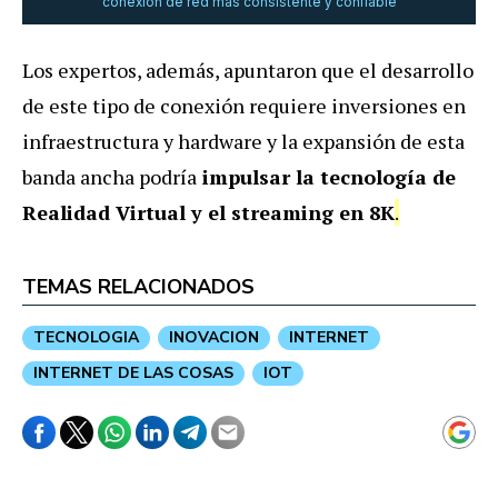
conexión de red más consistente y confiable
Los expertos, además, apuntaron que el desarrollo
de este tipo de conexión requiere inversiones en
infraestructura y hardware y la expansión de esta
banda ancha podría
impulsar la tecnología de
Realidad Virtual y el streaming en 8K
.
TEMAS RELACIONADOS
TECNOLOGIA
INOVACION
INTERNET
INTERNET DE LAS COSAS
IOT