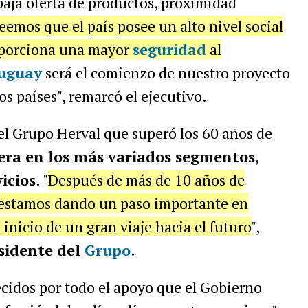
aja oferta de productos, proximidad
eemos que el país posee un alto nivel social
oporciona una mayor
seguridad
al
uguay
será el comienzo de nuestro proyecto
s países", remarcó el ejecutivo.
el Grupo Herval que superó los 60 años de
ra en los más variados segmentos,
icios
. "
Después de más de 10 años de
 estamos dando un paso importante en
 inicio de un gran viaje hacia el futuro
",
sidente del
Grupo
.
idos por todo el apoyo que el Gobierno