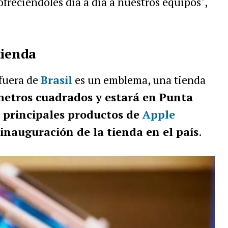
freciéndoles día a día a nuestros equipos",
tienda
 fuera de
Brasil
es un emblema, una tienda
metros cuadrados y estará en Punta
 principales productos de
Apple
 inauguración de la tienda en el país
.