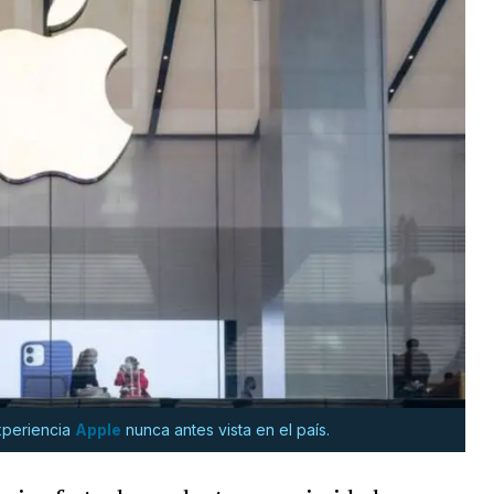
xperiencia
Apple
nunca antes vista en el país.