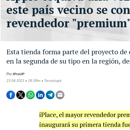
este país vecino se co
revendedor "premium
Esta tienda forma parte del proyecto de 
en la segunda de su tipo en la región, de
Por
iProUP
23.04.2021 • 18:30hs • Tecnología
iPlace, el mayor revendedor pr
inaugurará su primera tienda fue