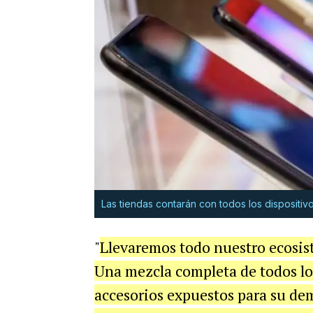
Las tiendas contarán con todos los dispositi
"
Llevaremos todo nuestro ecosist
Una mezcla completa de todos lo
accesorios expuestos para su de