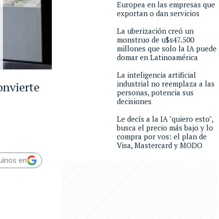
Europea en las empresas que
exportan o dan servicios
La uberización creó un
monstruo de u$s47.500
millones que solo la IA puede
domar en Latinoamérica
La inteligencia artificial
industrial no reemplaza a las
onvierte
personas, potencia sus
decisiones
Le decís a la IA "quiero esto",
busca el precio más bajo y lo
compra por vos: el plan de
Visa, Mastercard y MODO
uinos en