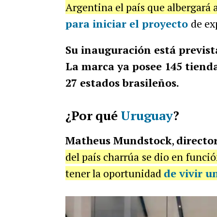
Argentina el país que albergará 
para iniciar el proyecto
de ex
Su inauguración está previst
La marca ya posee 145 tienda
27 estados brasileños.
¿Por qué
Uruguay
?
Matheus Mundstock
,
directo
del país charrúa se dio en funci
tener la oportunidad
de vivir u