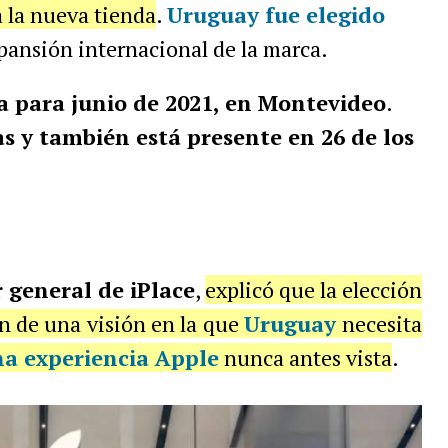
a la nueva tienda
.
Uruguay fue elegido
pansión internacional de la marca.
a para junio de 2021, en Montevideo
.
s y también está presente en 26 de los
r general de iPlace
,
explicó que la elección
ón de una visión en la que
Uruguay
necesita
na experiencia Apple
nunca antes vista
.