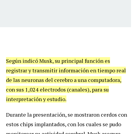
Según indicó Musk, su principal función es
registrar y transmitir información en tiempo real
de las neuronas del cerebro a una computadora,
con sus 1,024 electrodos (canales), para su
interpretación y estudio.
Durante la presentación, se mostraron cerdos con
estos chips implantados, con los cuales se pudo
monitorear su actividad cerebral. Musk asegura