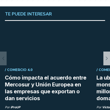
TE PUEDE INTERESAR
/
COMERCIO 4.0
/
COME
Cómo impacta el acuerdo entre
La ub
Mercosur y Unión Europea en
mons
las empresas que exportan o
millo
dan servicios
doma
Por
iProUP
Por
Vícto