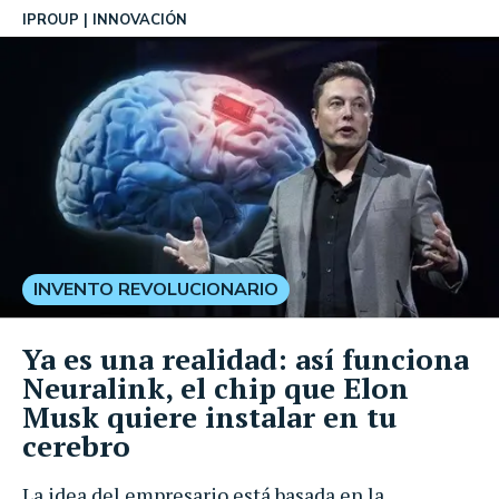
IPROUP
INNOVACIÓN
INVENTO REVOLUCIONARIO
Ya es una realidad: así funciona
Neuralink, el chip que Elon
Musk quiere instalar en tu
cerebro
La idea del empresario está basada en la