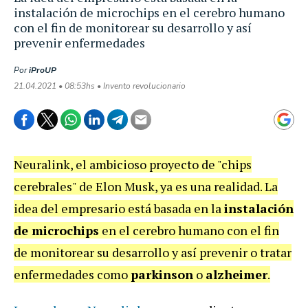
instalación de microchips en el cerebro humano
con el fin de monitorear su desarrollo y así
prevenir enfermedades
Por
iProUP
21.04.2021 • 08:53hs • Invento revolucionario
Neuralink, el ambicioso proyecto de "chips
cerebrales" de Elon Musk, ya es una realidad. La
idea del empresario está basada en la
instalación
de microchips
en el cerebro humano con el fin
de monitorear su desarrollo y así prevenir o tratar
enfermedades como
parkinson
o
alzheimer
.