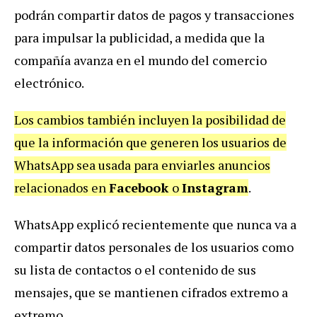
podrán compartir datos de pagos y transacciones
para impulsar la publicidad, a medida que la
compañía avanza en el mundo del comercio
electrónico.
Los cambios también incluyen la posibilidad de
que la información que generen los usuarios de
WhatsApp sea usada para enviarles anuncios
relacionados en
Facebook
o
Instagram
.
WhatsApp explicó recientemente que nunca va a
compartir datos personales de los usuarios como
su lista de contactos o el contenido de sus
mensajes, que se mantienen cifrados extremo a
extremo.