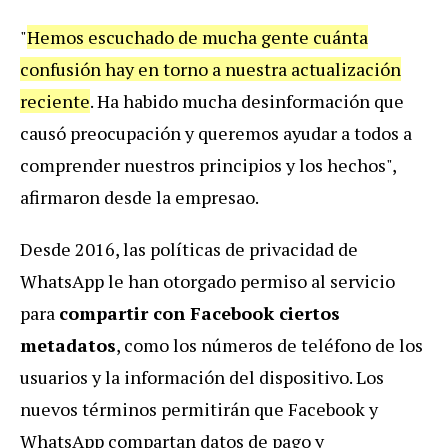
"
Hemos escuchado de mucha gente cuánta
confusión hay en torno a nuestra actualización
reciente
. Ha habido mucha desinformación que
causó preocupación y queremos ayudar a todos a
comprender nuestros principios y los hechos",
afirmaron desde la empresao.
Desde 2016, las políticas de privacidad de
WhatsApp le han otorgado permiso al servicio
para
compartir con Facebook ciertos
metadatos
, como los números de teléfono de los
usuarios y la información del dispositivo. Los
nuevos términos permitirán que Facebook y
WhatsApp compartan datos de pago y