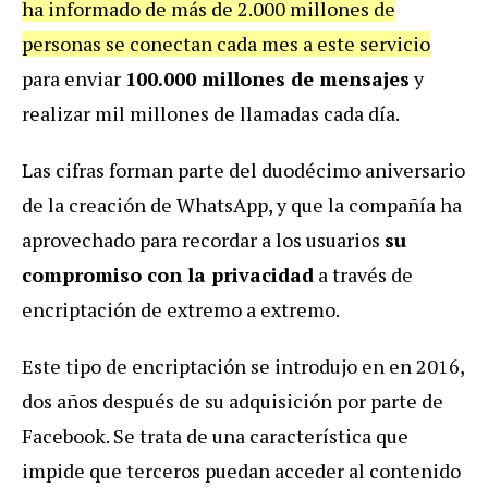
ha informado de más de 2.000 millones de
personas se conectan cada mes a este servicio
para enviar
100.000 millones de mensajes
y
realizar mil millones de llamadas cada día.
Las cifras forman parte del duodécimo aniversario
de la creación de WhatsApp, y que la compañía ha
aprovechado para recordar a los usuarios
su
compromiso con la privacidad
a través de
encriptación de extremo a extremo.
Este tipo de encriptación se introdujo en en 2016,
dos años después de su adquisición por parte de
Facebook. Se trata de una característica que
impide que terceros puedan acceder al contenido