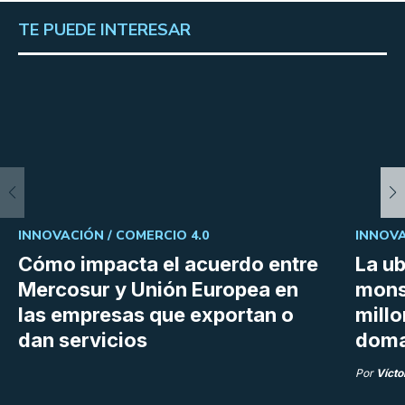
TE PUEDE INTERESAR
INNOVACIÓN /
COMERCIO 4.0
INNOVA
Cómo impacta el acuerdo entre
La ub
Mercosur y Unión Europea en
mons
las empresas que exportan o
millo
dan servicios
doma
Por
Vícto