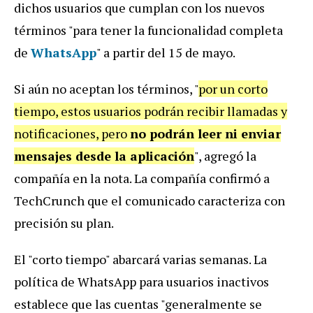
dichos usuarios que cumplan con los nuevos
términos "para tener la funcionalidad completa
de
WhatsApp
" a partir del 15 de mayo.
Si aún no aceptan los términos, "
por un corto
tiempo, estos usuarios podrán recibir llamadas y
notificaciones, pero
no podrán leer ni enviar
mensajes desde la aplicación
", agregó la
compañía en la nota. La compañía confirmó a
TechCrunch que el comunicado caracteriza con
precisión su plan.
El "corto tiempo" abarcará varias semanas. La
política de WhatsApp para usuarios inactivos
establece que las cuentas "generalmente se