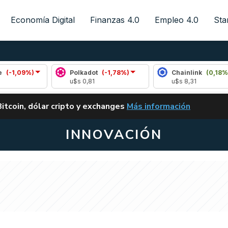
Economía Digital
Finanzas 4.0
Empleo 4.0
Sta
Polkadot
(-1,78%)
Chainlink
(0,18%)
u$s 0,81
u$s 8,31
ALERTA
Bitcoin, dólar cripto y exchanges
Más información
CLARITY ACT EN ARGENTI
INNOVACIÓN