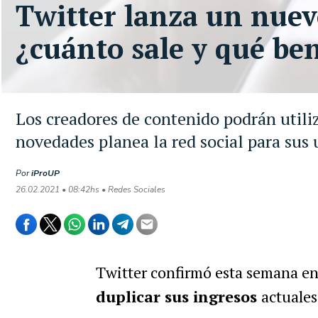
Twitter lanza un nuev
¿cuánto sale y qué ben
Los creadores de contenido podrán utiliz
novedades planea la red social para sus 
Por
iProUP
26.02.2021 • 08:42hs • Redes Sociales
Twitter confirmó esta semana en
duplicar sus ingresos
actuale