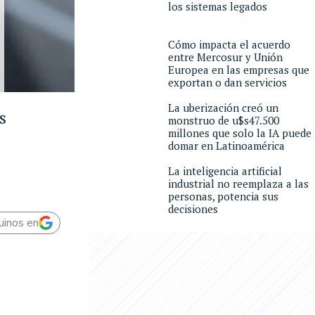
los sistemas legados
Cómo impacta el acuerdo
entre Mercosur y Unión
Europea en las empresas que
exportan o dan servicios
La uberización creó un
s
monstruo de u$s47.500
millones que solo la IA puede
domar en Latinoamérica
La inteligencia artificial
industrial no reemplaza a las
personas, potencia sus
decisiones
uinos en