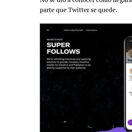
parte que Twitter se quede.