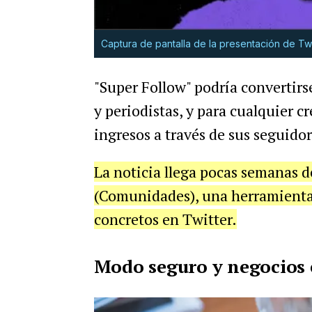
Captura de pantalla de la presentación de Twi
"Super Follow" podría convertir
y periodistas, y para cualquier 
ingresos a través de sus seguidor
La noticia llega pocas semanas 
(Comunidades), una herramienta 
concretos en Twitter.
Modo seguro y negocios 