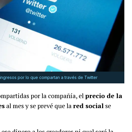
ngresos por lo que compartan a través de Twitter
ompartidas por la compañía, el
precio de la
es
al mes y se prevé que la
red social
se
ese dinero a los creadores ni cual será la