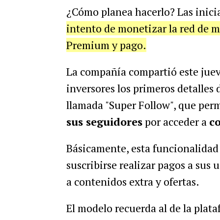
¿Cómo planea hacerlo? Las inici
intento de monetizar la red de m
Premium y pago.
La compañía compartió este juev
inversores los primeros detalles
llamada "Super Follow", que permi
sus seguidores
por acceder a
c
Básicamente, esta funcionalidad 
suscribirse realizar pagos a sus u
a contenidos extra y ofertas.
El modelo recuerda al de la plata