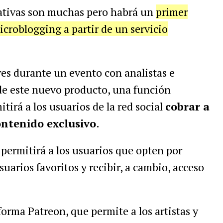
ativas son muchas pero habrá un
primer
icroblogging a partir de un servicio
es durante un evento con analistas e
 de este nuevo producto, una función
tirá a los usuarios de la red social
cobrar a
ontenido exclusivo
.
permitirá a los usuarios que opten por
suarios favoritos y recibir, a cambio, acceso
forma Patreon, que permite a los artistas y