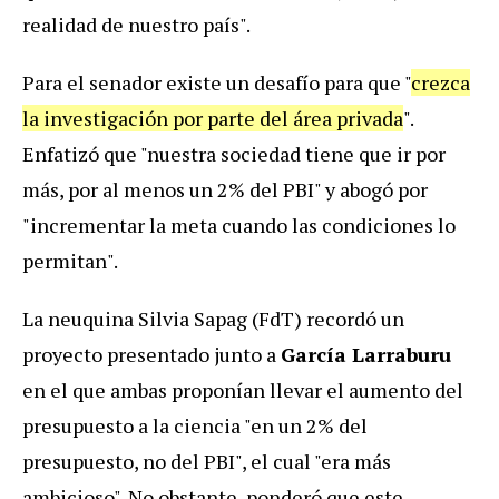
realidad de nuestro país".
Para el senador existe un desafío para que "
crezca
la investigación por parte del área privada
".
Enfatizó que "nuestra sociedad tiene que ir por
más, por al menos un 2% del PBI" y abogó por
"incrementar la meta cuando las condiciones lo
permitan".
La neuquina Silvia Sapag (FdT) recordó un
proyecto presentado junto a
García Larraburu
en el que ambas proponían llevar el aumento del
presupuesto a la ciencia "en un 2% del
presupuesto, no del PBI", el cual "era más
ambicioso". No obstante, ponderó que este