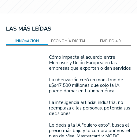
LAS MÁS LEÍDAS
INNOVACIÓN
ECONOMÍA DIGITAL
EMPLEO 4.0
Cómo impacta el acuerdo entre
Mercosur y Unión Europea en las
empresas que exportan o dan servicios
La uberización creó un monstruo de
u$s47.500 millones que solo la IA
puede domar en Latinoamérica
La inteligencia artificial industrial no
reemplaza a las personas, potencia sus
decisiones
Le decís a la IA "quiero esto", busca el
precio más bajo y lo compra por vos: el
plan de Visa, Mastercard y MODO