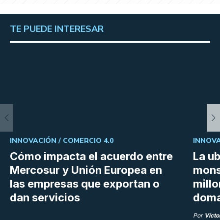
TE PUEDE INTERESAR
INNOVACIÓN /
COMERCIO 4.0
INNOVA
Cómo impacta el acuerdo entre
La ub
Mercosur y Unión Europea en
mons
las empresas que exportan o
millo
dan servicios
doma
Por
Vícto