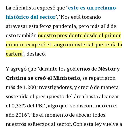
La oficialista expresó que "
este es un reclamo
histórico del sector
". "Nos está tocando
atravesar esta feroz pandemia, pero más allá de
esto también
nuestro presidente desde el primer
minuto recuperó el rango ministerial que tenía la
cartera
", destacó.
Y agregó que "durante los gobiernos de
Néstor y
Cristina se creó el Ministerio
, se repatriaron
más de 1.200 investigadores, y creció de manera
sostenida el presupuesto del área hasta alcanzar
el 0,35% del PBI", algo que "se discontinuó en el
año 2016". "Es el momento de abocar todos
nuestros esfuerzos al sector. Con esta ley vuelve a