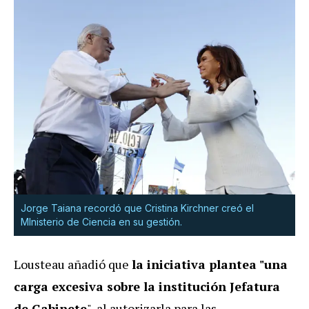
Jorge Taiana recordó que Cristina Kirchner creó el
MInisterio de Ciencia en su gestión.
Lousteau añadió que
la iniciativa plantea "una
carga excesiva sobre la institución Jefatura
de Gabinete
", al autorizarla para las