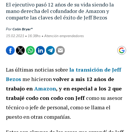
El ejecutivo pasó 12 años de su vida siendo la
mano derecha del cofundador de Amazon y
comparte las claves del éxito de Jeff Bezos
Por
Colin Bryar*
15.02.2021 • 16:38hs • Atención emprendedores
Las últimas noticias sobre
la transición de Jeff
Bezos
me hicieron
volver a mis 12 años de
trabajo en
Amazon
, y en especial a los 2 que
trabajé codo con codo con Jeff
como su asesor
técnico o jefe de personal, como se llama el
puesto en otras compañías.
Estas son algunas de las cosas que aprendí de Jeff