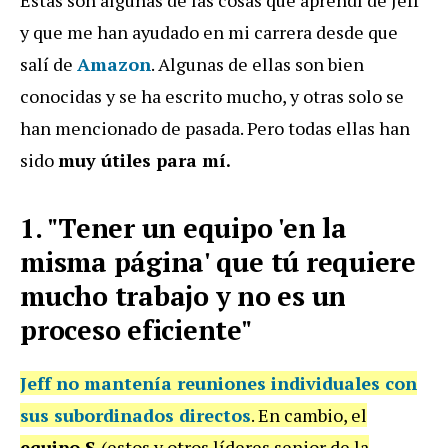
y que me han ayudado en mi carrera desde que
salí de
Amazon
. Algunas de ellas son bien
conocidas y se ha escrito mucho, y otras solo se
han mencionado de pasada. Pero todas ellas han
sido
muy útiles para mí.
1. "Tener un equipo 'en la
misma página' que tú requiere
mucho trabajo y no es un
proceso eficiente"
Jeff no mantenía
reuniones individuales con
sus subordinados
directos
. En cambio, el
equipo S
(estos y otros líderes senior de la