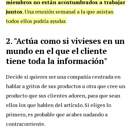
miembros no están acostumbrados a trabajar
juntos
. Una reunión semanal a la que asistan
todos ellos podría ayudar.
2. "Actúa como si vivieses en un
mundo en el que el cliente
tiene toda la información"
Decide si quieres ser una compañía centrada en
hablar a gritos de sus productos u otra que cree un
producto que sus clientes adoren, para que sean
ellos los que hablen del artículo. Si eliges lo
primero, es probable que acabes nadando a
contracorriente.