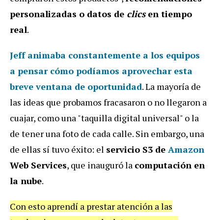
personalizadas o datos de
clics
en tiempo
real
.
Jeff animaba constantemente a los equipos
a
pensar cómo podíamos aprovechar esta
breve ventana de oportunidad
. La mayoría de
las ideas que probamos fracasaron o no llegaron a
cuajar, como una "taquilla digital universal" o la
de tener una foto de cada calle. Sin embargo, una
de ellas sí tuvo éxito: el
servicio S3 de
Amazon
Web Services
, que inauguró la
computación en
la nube
.
Con esto aprendí a prestar atención a las