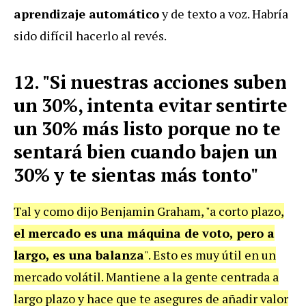
aprendizaje automático
y de texto a voz. Habría
sido difícil hacerlo al revés.
12. "Si nuestras acciones suben
un 30%, intenta evitar sentirte
un 30% más listo porque no te
sentará bien cuando bajen un
30% y te sientas más tonto"
Tal y como dijo Benjamin Graham, "a corto plazo,
el mercado es una máquina de voto, pero a
largo, es una balanza
". Esto es muy útil en un
mercado volátil. Mantiene a la gente centrada a
largo plazo y hace que te asegures de añadir valor