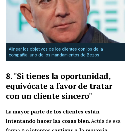
Alinear los objetivos de los clientes con los de la
compañía, uno de los mandamientos de Bezos
8. "Si tienes la oportunidad,
equivócate a favor de tratar
con un cliente sincero"
La
mayor parte de los clientes están
intentando hacer las cosas bien
. Actúa de esa
forma. No intentes
castigar a la mayoría