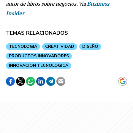
autor de libros sobre negocios. Vía
Business
Insider
TEMAS RELACIONADOS
TECNOLOGIA
CREATIVIDAD
DISEÑO
PRODUCTOS INNOVADORES
INNOVACION TECNOLOGICA