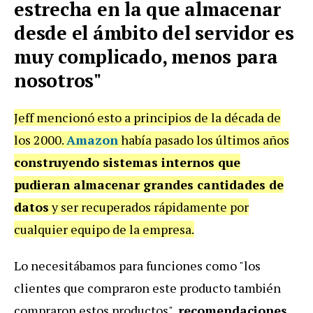
estrecha en la que almacenar
desde el ámbito del servidor es
muy complicado, menos para
nosotros"
Jeff mencionó esto a principios de la década de
los 2000.
Amazon
había pasado los últimos años
construyendo sistemas internos que
pudieran almacenar grandes cantidades de
datos
y ser recuperados rápidamente por
cualquier equipo de la empresa.
Lo necesitábamos para funciones como "los
clientes que compraron este producto también
compraron estos productos",
recomendaciones