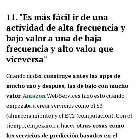
11. "Es más fácil ir de una
actividad de alta frecuencia y
bajo valor a una de baja
frecuencia y alto valor que
viceversa"
Cuando dudas,
construye antes las apps de
mucho uso y después, las de bajo con mucho
valor
.
Amazon
Web Services hizo esto cuando
empezaba a crear servicios como el S3
(almacenamiento) y el EC2 (computación). Con el
tiempo, empezaron a hacer
otras cosas como
los servicios de predicción basados en el