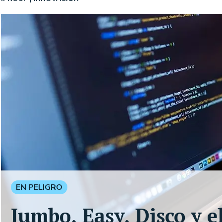
EN PELIGRO
Jumbo, Easy, Disco y e