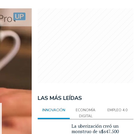
LAS MÁS LEÍDAS
INNOVACIÓN
ECONOMÍA
EMPLEO 4.0
DIGITAL
La uberización creó un
monstruo de u$s47.500