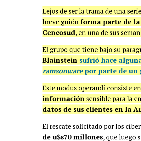
Lejos de ser la trama de una serie
breve guión
forma parte de la 
Cencosud
, en una de sus seman
El grupo que tiene bajo su parag
Blainstein
sufrió hace algu
ramsonware
por parte de un 
Este modus operandi consiste en
información
sensible para la e
datos de sus clientes en la 
El rescate solicitado por los cib
de u$s70 millones
, que luego 