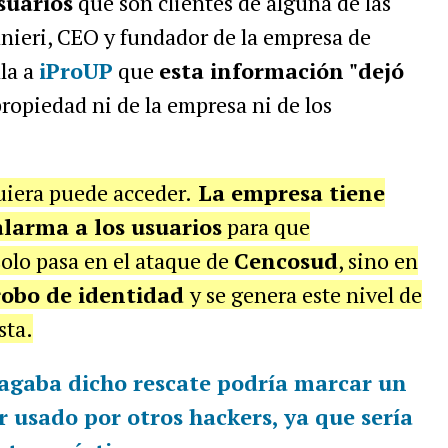
suarios
que son clientes de alguna de las
nieri, CEO y fundador de la empresa de
la a
iProUP
que
esta información "dejó
propiedad ni de la empresa ni de los
uiera puede acceder.
La empresa tiene
alarma a los usuarios
para que
olo pasa en el ataque de
Cencosud
, sino en
robo de identidad
y se genera este nivel de
sta.
agaba dicho rescate podría marcar un
er usado por otros hackers, ya que sería