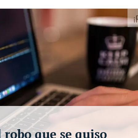
l robo que se quiso