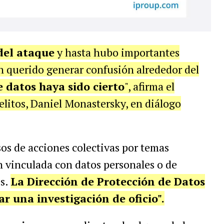
del ataque
y hasta hubo importantes
 querido generar confusión alrededor del
 datos haya sido cierto
", afirma el
litos, Daniel Monastersky, en diálogo
os de acciones colectivas por temas
n vinculada con datos personales o de
es.
La Dirección de Protección de Datos
ar una investigación de oficio".