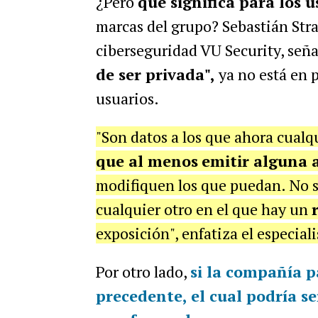
¿Pero
qué significa para los u
marcas del grupo? Sebastián Stra
ciberseguridad VU Security, seña
de ser privada",
ya no está en 
usuarios.
"Son datos a los que ahora cualq
que al menos
emitir alguna 
modifiquen los que puedan. No s
cualquier otro en el que hay un
exposición", enfatiza el especiali
Por otro lado,
si
la compañía p
precedente
, el cual podría s