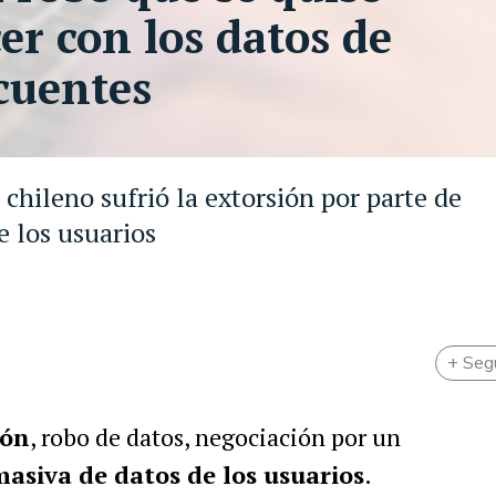
er con los datos de
ncuentes
 chileno sufrió la extorsión por parte de
e los usuarios
+ Seg
ión
, robo de datos, negociación por un
masiva de datos de los usuarios
.