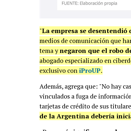
"
La
empresa se desentendió 
medios de comunicación que han
tema y
negaron que el robo de
abogado especializado en ciberde
exclusivo con
iProUP
.
Además, agrega que: "No hay cas
vinculados a fuga de informació
tarjetas de crédito de sus titular
de la Argentina debería inici