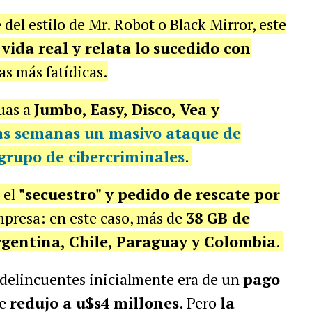
 del estilo de Mr. Robot o Black Mirror, este
vida real y relata lo
sucedido con
as más fatídicas.
uas a
Jumbo, Easy, Disco, Vea y
nas semanas un
masivo ataque de
grupo de cibercriminales
.
 el
"secuestro" y pedido de rescate por
mpresa: en este caso, más de
38 GB de
Argentina, Chile, Paraguay y Colombia
.
erdelincuentes inicialmente era de un
pago
se
redujo a u$s4 millones
. Pero
la