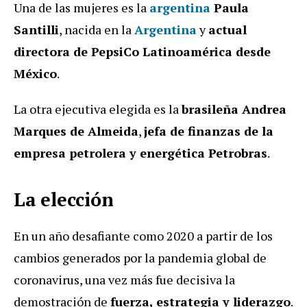
Una de las mujeres es la
argentina
Paula
Santilli
, nacida en la
Argentina
y
actual
directora de PepsiCo Latinoamérica desde
México
.
La otra ejecutiva elegida es la
brasileña Andrea
Marques de Almeida
,
jefa de finanzas de la
empresa petrolera y energética Petrobras
.
La elección
En un año desafiante como 2020 a partir de los
cambios generados por la pandemia global de
coronavirus, una vez más fue decisiva la
demostración de
fuerza, estrategia y liderazgo
.