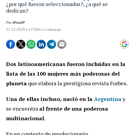
¿por qué fueron seleccionadas?, ¿a qué se
dedican?
Por
iProUP
11.12.2020 • 17:03hs • Liderazgo
Dos latinoamericanas fueron incluidas en la
lista de las 100 mujeres más poderosas del
planeta
que elabora la prestigiosa revista Forbes.
Una de ellas incluso, nació en la
Argentina
y
se encuentra
al frente de una poderosa
multinacional
.
En un contexto de revolucionario