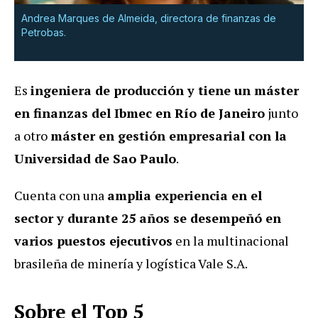
Andrea Marques de Almeida, directora de finanzas de
Petrobas.
Es
ingeniera de producción y tiene un máster
en finanzas del Ibmec en Río de Janeiro
junto
a otro
máster en gestión empresarial con la
Universidad de Sao Paulo
.
Cuenta con una
amplia experiencia en el
sector y durante 25 años se desempeñó en
varios puestos ejecutivos
en la multinacional
brasileña de minería y logística Vale S.A.
Sobre el Top 5