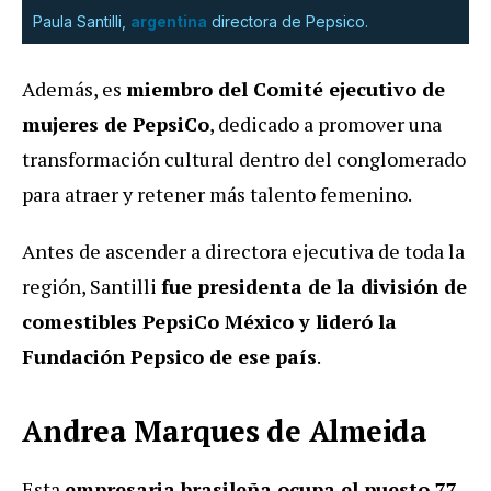
Paula Santilli,
argentina
directora de Pepsico.
Además, es
miembro del Comité ejecutivo de
mujeres de PepsiCo
, dedicado a promover una
transformación cultural dentro del conglomerado
para atraer y retener más talento femenino.
Antes de ascender a directora ejecutiva de toda la
región, Santilli
fue presidenta de la división de
comestibles PepsiCo México y lideró la
Fundación Pepsico de ese país
.
Andrea Marques de Almeida
Esta
empresaria brasileña ocupa el puesto 77