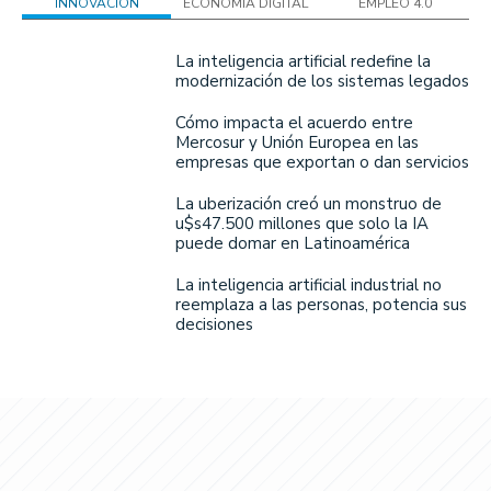
INNOVACIÓN
ECONOMÍA DIGITAL
EMPLEO 4.0
La inteligencia artificial redefine la
modernización de los sistemas legados
Cómo impacta el acuerdo entre
Mercosur y Unión Europea en las
empresas que exportan o dan servicios
La uberización creó un monstruo de
u$s47.500 millones que solo la IA
puede domar en Latinoamérica
La inteligencia artificial industrial no
reemplaza a las personas, potencia sus
decisiones