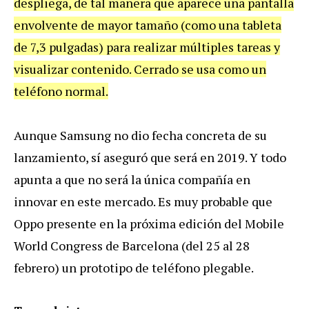
despliega, de tal manera que aparece una pantalla
envolvente de mayor tamaño (como una tableta
de 7,3 pulgadas) para realizar múltiples tareas y
visualizar contenido. Cerrado se usa como un
teléfono normal.
Aunque Samsung no dio fecha concreta de su
lanzamiento, sí aseguró que será en 2019. Y todo
apunta a que no será la única compañía en
innovar en este mercado. Es muy probable que
Oppo presente en la próxima edición del Mobile
World Congress de Barcelona (del 25 al 28
febrero) un prototipo de teléfono plegable.