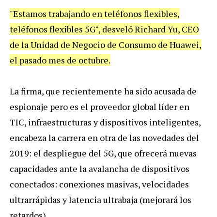
"Estamos trabajando en teléfonos flexibles,
teléfonos flexibles 5G", desveló Richard Yu, CEO
de la Unidad de Negocio de Consumo de Huawei,
el pasado mes de octubre.
La firma, que recientemente ha sido acusada de
espionaje pero es el proveedor global líder en
TIC, infraestructuras y dispositivos inteligentes,
encabeza la carrera en otra de las novedades del
2019: el despliegue del 5G, que ofrecerá nuevas
capacidades ante la avalancha de dispositivos
conectados: conexiones masivas, velocidades
ultrarrápidas y latencia ultrabaja (mejorará los
retardos).