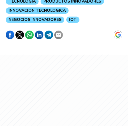
TECNOLOGIA
PRODUCTOS INNOVADORES
INNOVACION TECNOLOGICA
NEGOCIOS INNOVADORES
IOT