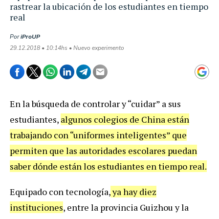
rastrear la ubicación de los estudiantes en tiempo
real
Por
iProUP
29.12.2018 • 10:14hs • Nuevo experimento
En la búsqueda de controlar y “cuidar” a sus
estudiantes,
algunos colegios de China están
trabajando con “uniformes inteligentes” que
permiten que las autoridades escolares puedan
saber dónde están los estudiantes en tiempo real.
Equipado con tecnología,
ya hay diez
instituciones
, entre la provincia Guizhou y la