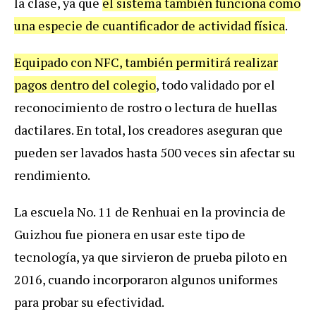
la clase, ya que
el sistema también funciona como
una especie de cuantificador de actividad física
.
Equipado con NFC, también permitirá realizar
pagos dentro del colegio
, todo validado por el
reconocimiento de rostro o lectura de huellas
dactilares. En total, los creadores aseguran que
pueden ser lavados hasta 500 veces sin afectar su
rendimiento.
La escuela No. 11 de Renhuai en la provincia de
Guizhou fue pionera en usar este tipo de
tecnología, ya que sirvieron de prueba piloto en
2016, cuando incorporaron algunos uniformes
para probar su efectividad.