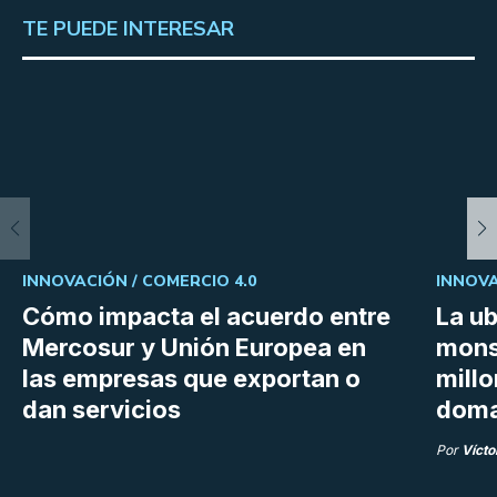
TE PUEDE INTERESAR
INNOVACIÓN /
COMERCIO 4.0
INNOVA
Cómo impacta el acuerdo entre
La ub
Mercosur y Unión Europea en
mons
las empresas que exportan o
millo
dan servicios
doma
Por
Vícto