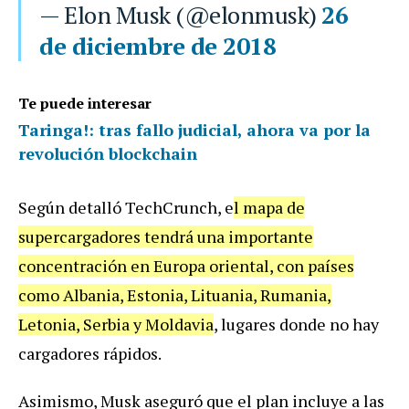
— Elon Musk (@elonmusk)
26
de diciembre de 2018
Te puede interesar
Taringa!: tras fallo judicial, ahora va por la
revolución blockchain
Según detalló TechCrunch, e
l mapa de
supercargadores tendrá una importante
concentración en Europa oriental, con países
como Albania, Estonia, Lituania, Rumania,
Letonia, Serbia y Moldavia
, lugares donde no hay
cargadores rápidos.
Asimismo, Musk aseguró que el plan incluye a las