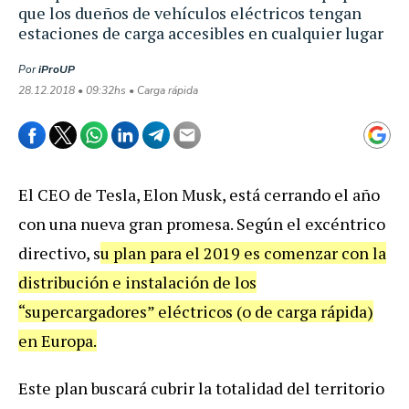
que los dueños de vehículos eléctricos tengan
estaciones de carga accesibles en cualquier lugar
Por
iProUP
28.12.2018 • 09:32hs • Carga rápida
El CEO de Tesla, Elon Musk, está cerrando el año
con una nueva gran promesa. Según el excéntrico
directivo, s
u plan para el 2019 es comenzar con la
distribución e instalación de los
“supercargadores” eléctricos (o de carga rápida)
en Europa.
Este plan buscará cubrir la totalidad del territorio