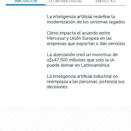
INNOVACIÓN
ECONOMÍA DIGITAL
EMPLEO 4.0
La inteligencia artificial redefine la
modernización de los sistemas legados
Cómo impacta el acuerdo entre
Mercosur y Unión Europea en las
empresas que exportan o dan servicios
La uberización creó un monstruo de
u$s47.500 millones que solo la IA
puede domar en Latinoamérica
La inteligencia artificial industrial no
reemplaza a las personas, potencia sus
decisiones