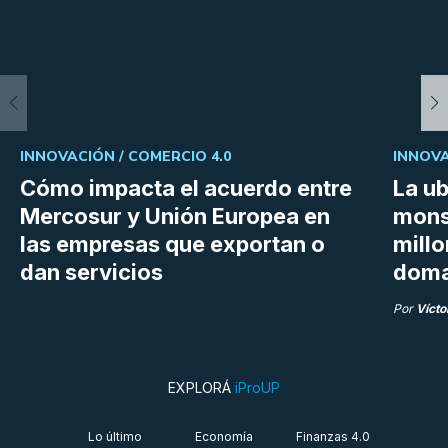
INNOVACIÓN /
COMERCIO 4.0
INNOVA
Cómo impacta el acuerdo entre
La ub
Mercosur y Unión Europea en
mons
las empresas que exportan o
millo
dan servicios
doma
Por
Vícto
EXPLORÁ
iProUP
Lo último
Economía
Finanzas 4.0