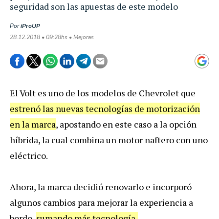
seguridad son las apuestas de este modelo
Por
iProUP
28.12.2018 • 09:28hs • Mejoras
El Volt es uno de los modelos de Chevrolet que
estrenó las nuevas tecnologías de motorización
en la marca
, apostando en este caso a la opción
híbrida, la cual combina un motor naftero con uno
eléctrico.
Ahora, la marca decidió renovarlo e incorporó
algunos cambios para mejorar la experiencia a
bordo,
sumando más tecnología,