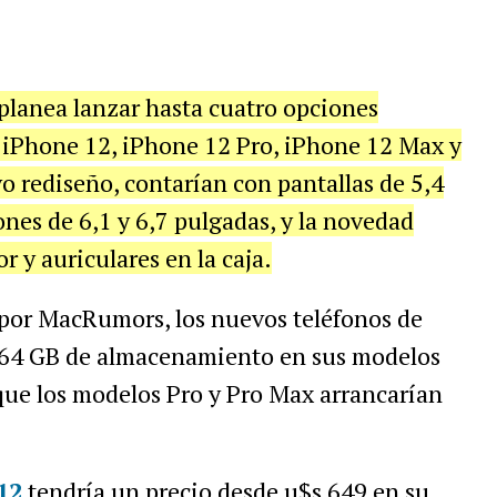
planea lanzar hasta cuatro opciones
: iPhone 12, iPhone 12 Pro, iPhone 12 Max y
 rediseño, contarían con pantallas de 5,4
ones de 6,1 y 6,7 pulgadas, y la novedad
r y auriculares en la caja.
 por MacRumors, los nuevos teléfonos de
 64 GB de almacenamiento en sus modelos
que los modelos Pro y Pro Max arrancarían
12
tendría un precio desde u$s 649 en su