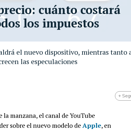
precio: cuánto costará
odos los impuestos
ldrá el nuevo dispositivo, mientras tanto 
crecen las especulaciones
+ Seg
e la manzana, el canal de YouTube
der sobre el nuevo modelo de
Apple
, en