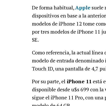
De forma habitual,
Apple
suele m
dispositivos en base a la anterio
modelos de iPhone 12 tome como 
por tres modelos de iPhone 11 ju
SE.
Como referencia, la actual línea 
modelo de entrada denominado
Touch ID, una pantalla de 4,7 pu
Por su parte, el
iPhone 11
está e
disponible desde u$s 699 con la
sigue el iPhone 11 Pro, con una 
modelo de 64 GB.