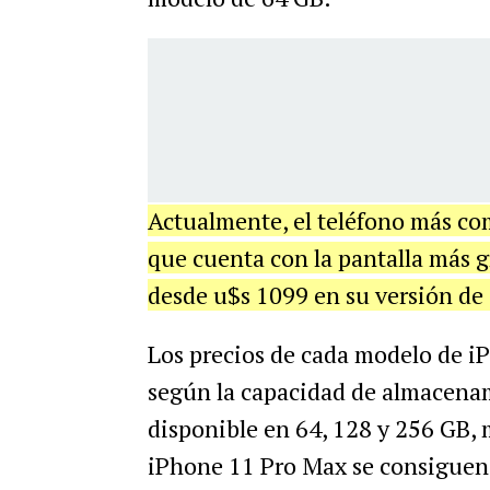
Actualmente, el teléfono más c
que cuenta con la pantalla más g
desde u$s 1099 en su versión de
Los precios de cada modelo de i
según la capacidad de almacenam
disponible en 64, 128 y 256 GB, 
iPhone 11 Pro Max se consiguen 