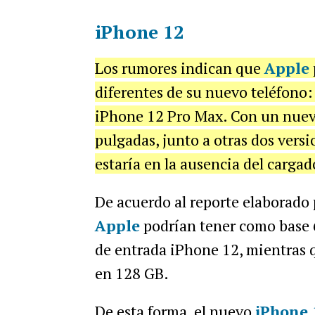
iPhone 12
Los rumores indican que
Apple
diferentes de su nuevo teléfono
iPhone 12 Pro Max. Con un nuevo
pulgadas, junto a otras dos versi
estaría en la ausencia del cargado
De acuerdo al reporte elaborado
Apple
podrían tener como base
de entrada iPhone 12, mientras 
en 128 GB.
De esta forma, el nuevo
iPhone 