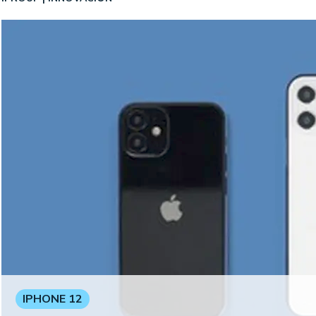
IPHONE 12