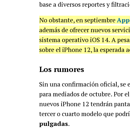
base a diversos reportes y filtrac
No obstante, en septiembre
App
además de ofrecer nuevos servicio
sistema operativo iOS 14. A pesa
sobre el iPhone 12, la esperada 
Los rumores
Sin una confirmación oficial, se
para mediados de octubre. Por e
nuevos iPhone 12 tendrán pantal
tercer o cuarto modelo que podrí
pulgadas
.