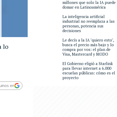
millones que solo la IA puede
domar en Latinoamérica
La inteligencia artificial
industrial no reemplaza a las
personas, potencia sus
decisiones
Le decís a la IA "quiero esto",
busca el precio más bajo y lo
a lo
compra por vos: el plan de
Visa, Mastercard y MODO
El Gobierno eligió a Starlink
para llevar internet a 6.000
escuelas públicas: cómo es el
proyecto
uinos en