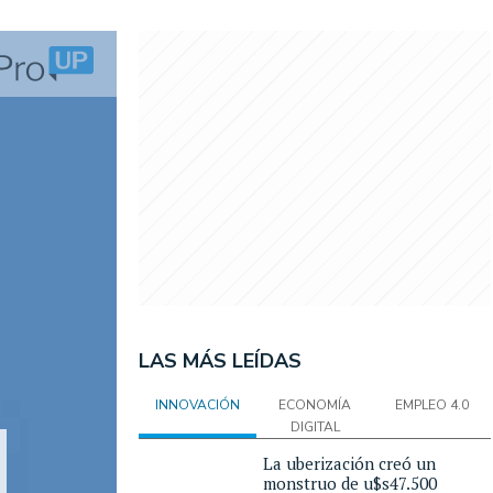
LAS MÁS LEÍDAS
INNOVACIÓN
ECONOMÍA
EMPLEO 4.0
DIGITAL
La uberización creó un
monstruo de u$s47.500