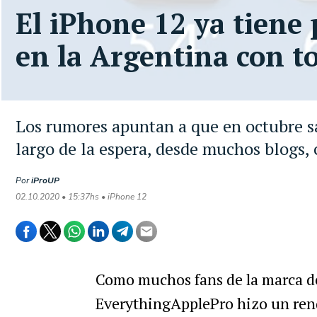
El iPhone 12 ya tiene 
en la Argentina con t
Los rumores apuntan a que en octubre sa
largo de la espera, desde muchos blogs, 
Por
iProUP
02.10.2020 • 15:37hs • iPhone 12
Como muchos fans de la marca d
EverythingApplePro hizo un ren