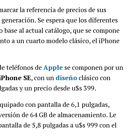
arcar la referencia de precios de sus
r generación. Se espera que los diferentes
base al actual catálogo, que se compone
nto a un cuarto modelo clásico, el iPhone
de teléfonos de
Apple
se componen por un
iPhone SE
, con un
diseño
clásico con
lgadas y un precio desde u$s 399.
quipado con pantalla de 6,1 pulgadas,
 versión de 64 GB de almacenamiento. Le
pantalla de 5,8 pulgadas a u$s 999 con el