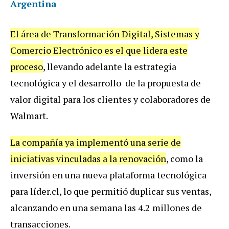
Argentina
El área de Transformación Digital, Sistemas y
Comercio Electrónico es el que lidera este
proceso
, llevando adelante la estrategia
tecnológica y el desarrollo de la propuesta de
valor digital para los clientes y colaboradores de
Walmart.
La compañía ya implementó una serie de
iniciativas vinculadas a la renovación
, como la
inversión en una nueva plataforma tecnológica
para líder.cl, lo que permitió duplicar sus ventas,
alcanzando en una semana las 4.2 millones de
transacciones.