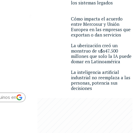
los sistemas legados
Cómo impacta el acuerdo
entre Mercosur y Unión
Europea en las empresas que
exportan o dan servicios
La uberización creó un
monstruo de u$s47.500
millones que solo la IA puede
domar en Latinoamérica
La inteligencia artificial
industrial no reemplaza a las
personas, potencia sus
decisiones
uinos en