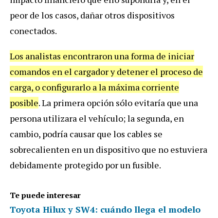
peor de los casos, dañar otros dispositivos
conectados.
Los analistas encontraron una forma de iniciar
comandos en el cargador y detener el proceso de
carga, o configurarlo a la máxima corriente
posible
. La primera opción sólo evitaría que una
persona utilizara el vehículo; la segunda, en
cambio, podría causar que los cables se
sobrecalienten en un dispositivo que no estuviera
debidamente protegido por un fusible.
Te puede interesar
Toyota Hilux y SW4: cuándo llega el modelo