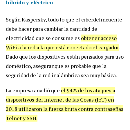
híbrido y eléctrico
Según Kaspersky, todo lo que el ciberdelincuente
debe hacer para cambiar la cantidad de
electricidad que se consume es
obtener acceso
WiFi a la red a la que está conectado el cargador
.
Dado que los dispositivos están pensados para uso
doméstico, aseguranque es probable que la
seguridad de la red inalámbrica sea muy básica.
La empresa añadió que
el 94% de los ataques a
dispositivos del Internet de las Cosas (IoT) en
2018 utilizaron la fuerza bruta contra contraseñas
Telnet y SSH.