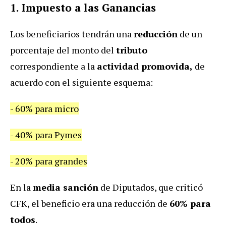
1.
Impuesto a las Ganancias
Los beneficiarios tendrán una
reducción
de un
porcentaje del monto del
tributo
correspondiente a la
actividad promovida,
de
acuerdo con el siguiente esquema:
- 60% para micro
- 40% para Pymes
- 20% para grandes
En la
media sanción
de Diputados, que criticó
CFK, el beneficio era una reducción de
60% para
todos
.