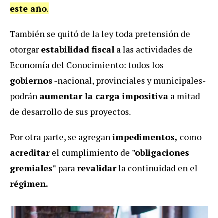
este año
.
También se quitó de la ley toda pretensión de
otorgar
estabilidad fiscal
a las actividades de
Economía del Conocimiento: todos los
gobiernos
-nacional, provinciales y municipales-
podrán
aumentar la carga impositiva
a mitad
de desarrollo de sus proyectos.
Por otra parte, se agregan
impedimentos,
como
acreditar
el cumplimiento de
"obligaciones
gremiales"
para
revalidar
la continuidad en el
régimen.