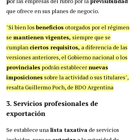
p
or las empresas del rubro por la
previsibilidad
que ofrece en sus planes de negocio.
"Si bien los
beneficios
otorgados por el régimen
se
mantienen vigentes,
siempre que se
cumplan
ciertos requisitos,
a diferencia de las
versiones anteriores, el Gobierno nacional o los
provinciales
podrán establecer
nuevas
imposiciones
sobre la actividad o sus titulares",
resalta Guillermo Poch, de BDO Argentina
3. Servicios profesionales de
exportación
Se establece una
lista taxativa
de servicios
incluidos, pero se
autoriza
a la autoridad de