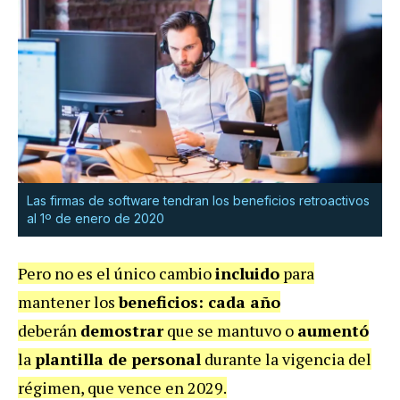
Las firmas de software tendran los beneficios retroactivos
al 1º de enero de 2020
Pero no es el único cambio
incluido
para
mantener los
beneficios: cada año
deberán
demostrar
que se mantuvo o
aumentó
la
plantilla de personal
durante la vigencia del
régimen, que vence en 2029.