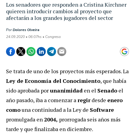
Los senadores que responden a Cristina Kirchner
quieren introducir cambios al proyecto que
afectarán a los grandes jugadores del sector
Por
Dolores Olveira
24.09.2020 • 06:07hs • Congreso
Se trata de uno de los proyectos más esperados. La
Ley de Economía del Conocimiento
, que había
sido aprobada por
unanimidad
en el
Senado
el
año pasado, iba a comenzar a
regir
desde
enero
como
una continiudad a la Ley de
Software
promulgada en
2004,
prorrogada seis años más
tarde y que finalizaba en diciembre.