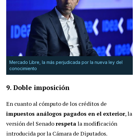
Mercado Libre, la más perjudicada por la nueva ley del
conocimiento
9.
Doble imposición
En cuanto al cómputo de los créditos de
impuestos análogos pagados en el exterior
, la
versión del Senado
respeta
la modi
f
icación
introducida por la Cámara de Diputados.