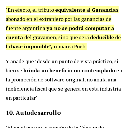
"En efecto, el tributo
equivalente
al
Ganancias
abonado en el extranjero por las ganancias de
fuente argentina
ya no se podrá computar a
cuenta
del gravamen, sino que será
deducible
de
la
base imponible",
remarca Poch.
Y añade que "desde un punto de vista práctico, si
bien se
brinda un beneficio no contemplado
en
la promoción de software original, no anula una
ineficiencia fiscal que se genera en esta industria
en particular".
10. Autodesarrollo
"Al igual que en la versión de la Cámara de