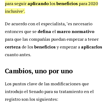
para seguir
aplicando
los
beneficios
para 2020
inclusive".
De acuerdo con el especialista, "es necesario
entonces que se
defina
el
marco normativo
para que las compañías puedan empezar a tener
certeza
de los
beneficios
y empezar a
aplicarlos
cuanto antes.
Cambios, uno por uno
Los puntos clave de las modificaciones que
introdujo el Senado para su tratamiento en el
registro son los siguientes: