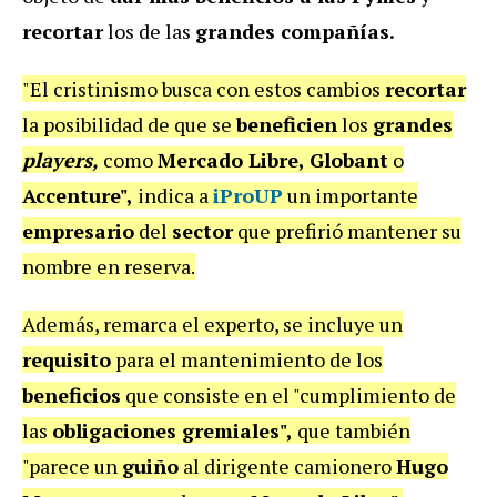
recortar
los de las
grandes compañías.
"El cristinismo busca con estos cambios
recortar
la posibilidad de que se
beneficien
los
grandes
players,
como
Mercado Libre, Globant
o
Accenture",
indica a
iProUP
un importante
empresario
del
sector
que prefirió mantener su
nombre en reserva.
Además, remarca el experto, se incluye un
requisito
para el mantenimiento de los
beneficios
que consiste en el "cumplimiento de
las
obligaciones gremiales",
que también
"parece un
guiño
al dirigente camionero
Hugo