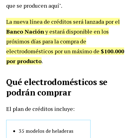
que se producen aquí".
La nueva línea de créditos será lanzada por el
Banco Nación
y estará disponible en los
próximos días para la compra de
electrodomésticos por un máximo de
$100.000
por producto
.
Qué electrodomésticos se
podrán comprar
El plan de créditos incluye:
35 modelos de heladeras