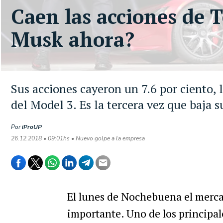
Caen las acciones de T
Musk ahora?
Sus acciones cayeron un 7.6 por ciento, 
del Model 3. Es la tercera vez que baja 
Por
iProUP
26.12.2018 • 09:01hs • Nuevo golpe a la empresa
El lunes de Nochebuena el merc
importante. Uno de los principal