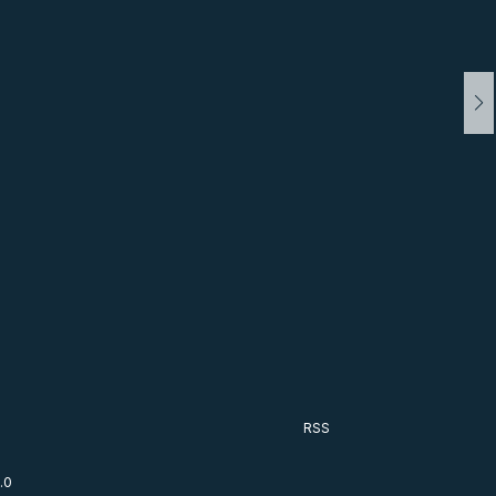
RSS
.0