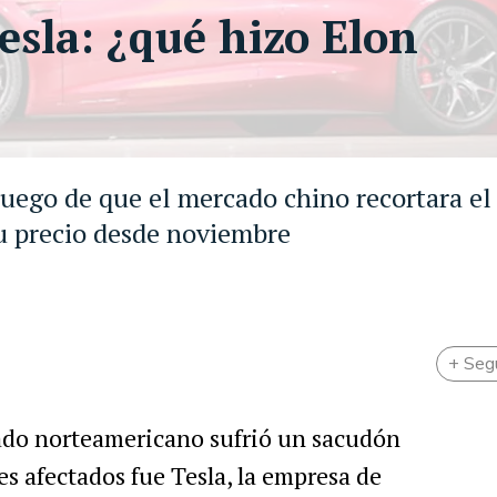
esla: ¿qué hizo Elon
luego de que el mercado chino recortara el
su precio desde noviembre
+ Seg
ado norteamericano sufrió un sacudón
es afectados fue Tesla, la empresa de