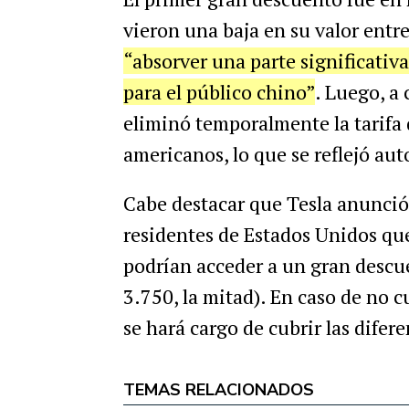
vieron una baja en su valor entre 
“absorver una parte significativa
para el público chino”
. Luego, a 
eliminó temporalmente la tarifa 
americanos, lo que se reflejó au
Cabe destacar que Tesla anunció
residentes de Estados Unidos qu
podrían acceder a un gran descu
3.750, la mitad). En caso de no c
se hará cargo de cubrir las difere
TEMAS RELACIONADOS