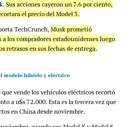
sk.
Sus acciones cayeron un 7.6 por ciento,
cortara el precio del Model 3.
eporta TechCrunch,
Musk prometió
os a los compradores estadounidenses luego
os retrasos en sus fechas de entrega.
l modelo híbrido y eléctrico
o que vende los vehículos eléctricos recortó
nto a u$s 72.000. Esta es la tercera vez que
uctos en China desde noviembre.
 noviembre, cuando sus Model X y Model S