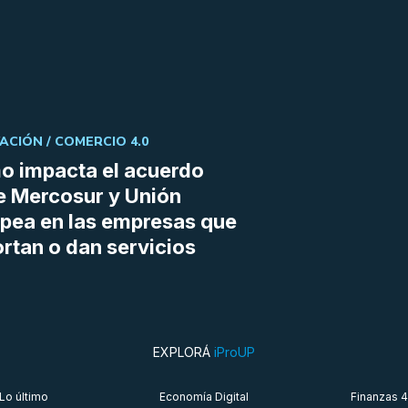
ACIÓN /
COMERCIO 4.0
 impacta el acuerdo
e Mercosur y Unión
pea en las empresas que
rtan o dan servicios
EXPLORÁ
iProUP
Lo último
Economía Digital
Finanzas 4