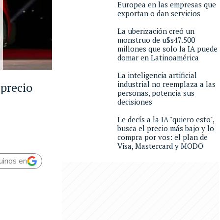
Europea en las empresas que
exportan o dan servicios
La uberización creó un
monstruo de u$s47.500
millones que solo la IA puede
domar en Latinoamérica
La inteligencia artificial
industrial no reemplaza a las
 precio
personas, potencia sus
decisiones
Le decís a la IA "quiero esto",
busca el precio más bajo y lo
compra por vos: el plan de
Visa, Mastercard y MODO
uinos en