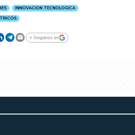
RES
INNOVACION TECNOLOGICA
CTRICOS
+ Seguinos en