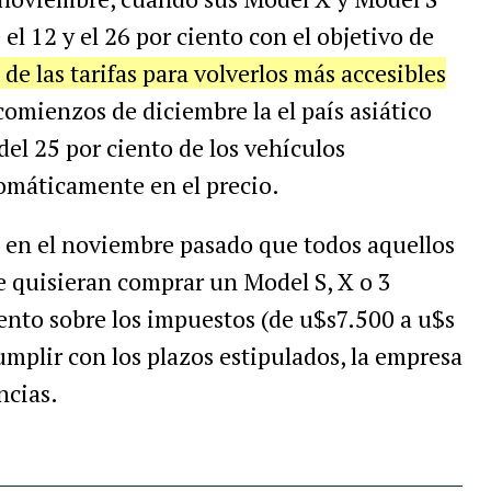
el 12 y el 26 por ciento con el objetivo de
 de las tarifas para volverlos más accesibles
comienzos de diciembre la el país asiático
del 25 por ciento de los vehículos
tomáticamente en el precio.
 en el noviembre pasado que todos aquellos
e quisieran comprar un Model S, X o 3
ento sobre los impuestos (de u$s7.500 a u$s
umplir con los plazos estipulados, la empresa
ncias.