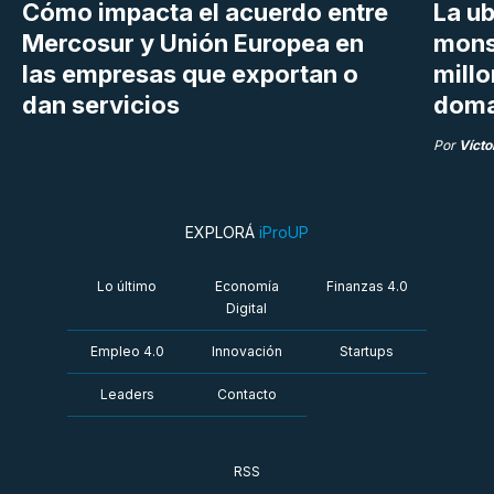
Cómo impacta el acuerdo entre
La ub
Mercosur y Unión Europea en
mons
las empresas que exportan o
millo
dan servicios
doma
Por
Vícto
EXPLORÁ
iProUP
Lo último
Economía
Finanzas 4.0
Digital
Empleo 4.0
Innovación
Startups
Leaders
Contacto
RSS