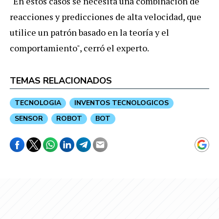
"En estos casos se necesita una combinación de
reacciones y predicciones de alta velocidad, que
utilice un patrón basado en la teoría y el
comportamiento", cerró el experto.
TEMAS RELACIONADOS
TECNOLOGIA
INVENTOS TECNOLOGICOS
SENSOR
ROBOT
BOT