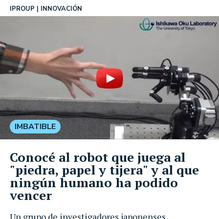
IPROUP
INNOVACIÓN
IMBATIBLE
Conocé al robot que juega al
"piedra, papel y tijera" y al que
ningún humano ha podido
vencer
Un grupo de investigadores japonenses