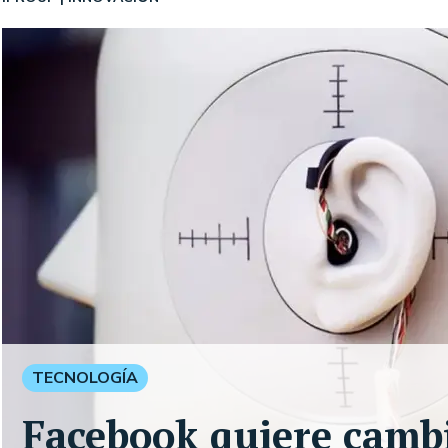
TECNOLOGÍA
Facebook quiere cambia