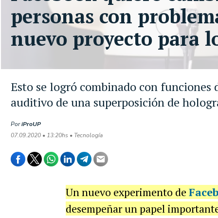
personas con problemas
nuevo proyecto para l
Esto se logró combinado con funciones de
auditivo de una superposición de holog
Por
iProUP
07.09.2020 • 13:20hs • Tecnología
Un nuevo experimento de
Face
desempeñar un papel importante e