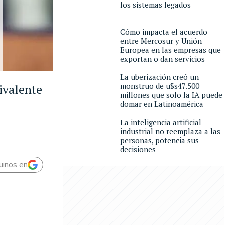
los sistemas legados
Cómo impacta el acuerdo
entre Mercosur y Unión
Europea en las empresas que
exportan o dan servicios
La uberización creó un
monstruo de u$s47.500
ivalente
millones que solo la IA puede
domar en Latinoamérica
La inteligencia artificial
industrial no reemplaza a las
personas, potencia sus
decisiones
uinos en