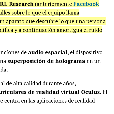
RL Research
(anteriormente
Facebook
lles sobre lo que el equipo llama
 un aparato que descubre lo que una persona
plifica y a continuación amortigua el ruido
unciones de
audio espacial
, el dispositivo
una
superposición de holograma
en un
ada.
l de alta calidad durante años,
uriculares de realidad virtual Oculus
. El
e centra en las aplicaciones de realidad