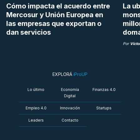
Cómo impacta el acuerdo entre
La ub
Mercosur y Unión Europea en
mons
las empresas que exportan o
millo
dan servicios
doma
Por
Vícto
EXPLORÁ
iProUP
Lo último
Economía
Finanzas 4.0
Digital
Empleo 4.0
Innovación
Startups
Leaders
Contacto