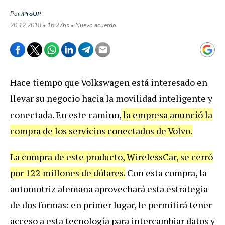
Por
iProUP
20.12.2018 • 16:27hs • Nuevo acuerdo
Hace tiempo que Volkswagen está interesado en
llevar su negocio hacia la movilidad inteligente y
conectada. En este camino,
la empresa anunció la
compra de los servicios conectados de Volvo.
La compra de este producto, WirelessCar, se cerró
por 122 millones de dólares.
Con esta compra, la
automotriz alemana aprovechará esta estrategia
de dos formas: en primer lugar, le permitirá tener
acceso a esta tecnología para intercambiar datos y