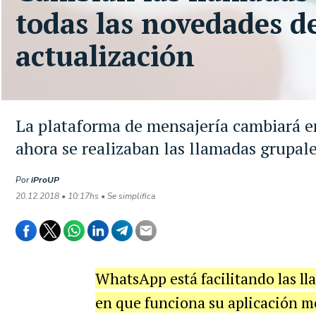
todas las novedades d
actualización
La plataforma de mensajería cambiará en
ahora se realizaban las llamadas grupal
Por
iProUP
20.12.2018 • 10:17hs • Se simplifica
WhatsApp está facilitando las l
en que funciona su aplicación mó