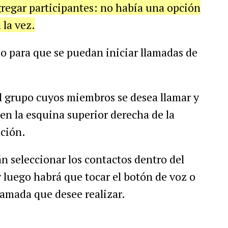
gregar participantes: no había una opción
 la vez.
do para que se puedan iniciar llamadas de
al grupo cuyos miembros se desea llamar y
 en la esquina superior derecha de la
ación.
án seleccionar los contactos dentro del
y luego habrá que tocar el botón de voz o
lamada que desee realizar.