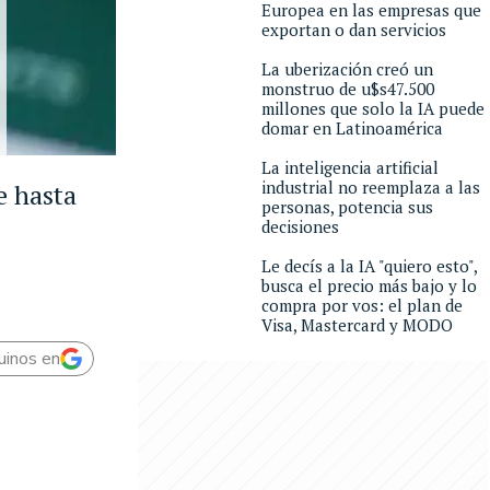
Europea en las empresas que
exportan o dan servicios
La uberización creó un
monstruo de u$s47.500
millones que solo la IA puede
domar en Latinoamérica
La inteligencia artificial
industrial no reemplaza a las
e hasta
personas, potencia sus
decisiones
Le decís a la IA "quiero esto",
busca el precio más bajo y lo
compra por vos: el plan de
Visa, Mastercard y MODO
uinos en