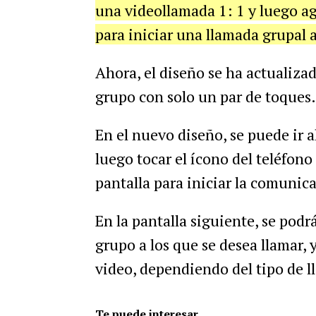
una videollamada 1: 1 y luego a
para iniciar una llamada grupal a
Ahora, el diseño se ha actualiza
grupo con solo un par de toques.
En el nuevo diseño, se puede ir 
luego tocar el ícono del teléfono
pantalla para iniciar la comunic
En la pantalla siguiente, se podr
grupo a los que se desea llamar, 
video, dependiendo del tipo de l
Te puede interesar