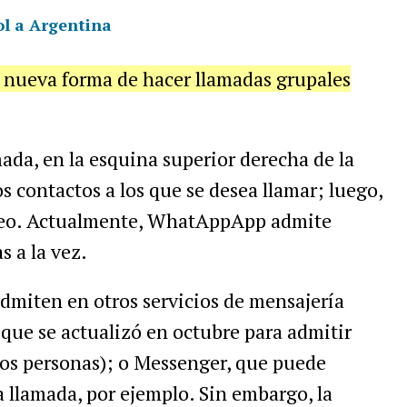
ol a Argentina
nueva forma de hacer llamadas grupales
ada, en la esquina superior derecha de la
os contactos a los que se desea llamar; luego,
video. Actualmente, WhatAppApp admite
s a la vez.
admiten en otros servicios de mensajería
que se actualizó en octubre para admitir
dos personas); o Messenger, que puede
 llamada, por ejemplo. Sin embargo, la