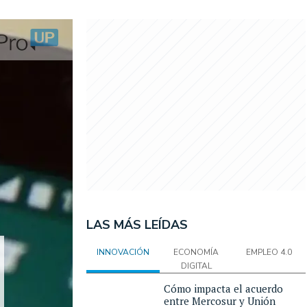
LAS MÁS LEÍDAS
INNOVACIÓN
ECONOMÍA
EMPLEO 4.0
DIGITAL
Cómo impacta el acuerdo
entre Mercosur y Unión