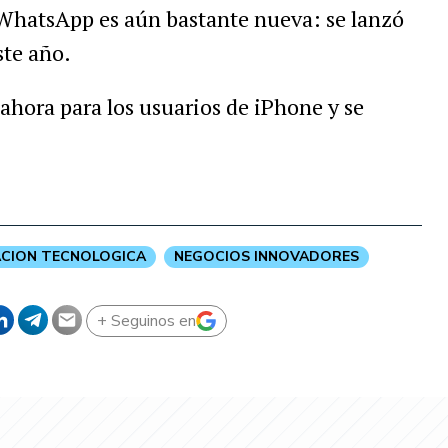
WhatsApp es aún bastante nueva: se lanzó
ste año.
 ahora para los usuarios de iPhone y se
ACION TECNOLOGICA
NEGOCIOS INNOVADORES
+ Seguinos en