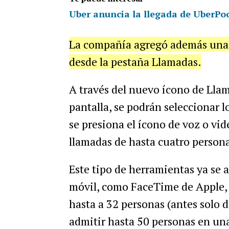
Uber anuncia la llegada de UberPo
La compañía agregó además una 
desde la pestaña Llamadas.
A través del nuevo ícono de Llam
pantalla, se podrán seleccionar l
se presiona el ícono de voz o 
llamadas de hasta cuatro persona
Este tipo de herramientas ya se 
móvil, como FaceTime de Apple, 
hasta a 32 personas (antes solo 
admitir hasta 50 personas en una