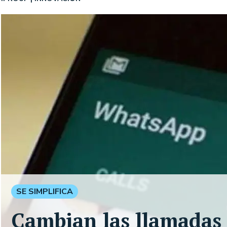
SE SIMPLIFICA
Cambian las llamadas