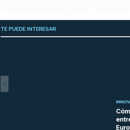
TE PUEDE INTERESAR
INNOV
Cómo
entr
Euro