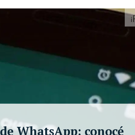
 de WhatsApp: conocé