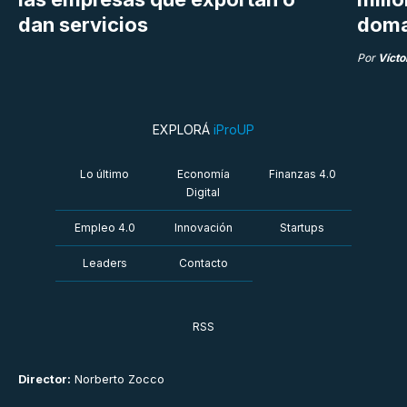
dan servicios
doma
Por
Vícto
EXPLORÁ
iProUP
Lo último
Economía
Finanzas 4.0
Digital
Empleo 4.0
Innovación
Startups
Leaders
Contacto
RSS
Director:
Norberto Zocco