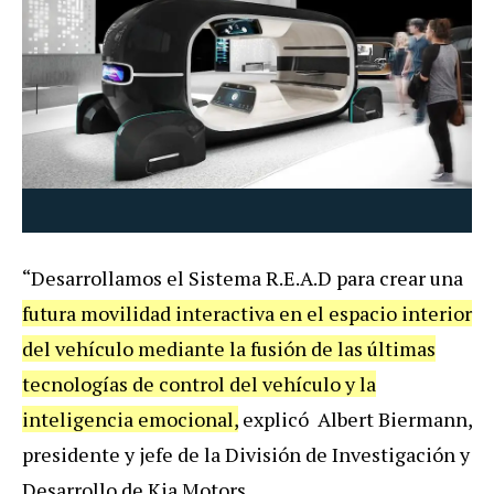
“Desarrollamos el Sistema R.E.A.D para crear una
futura movilidad interactiva en el espacio interior
del vehículo mediante la fusión de las últimas
tecnologías de control del vehículo y la
inteligencia emocional,
explicó Albert Biermann,
presidente y jefe de la División de Investigación y
Desarrollo de Kia Motors.