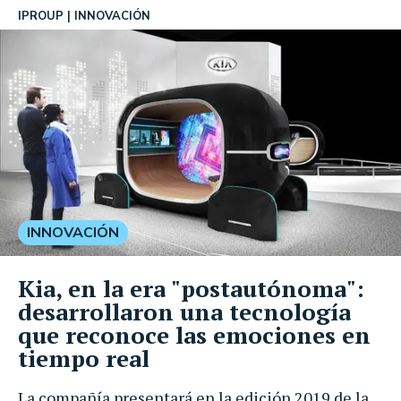
IPROUP
INNOVACIÓN
INNOVACIÓN
Kia, en la era "postautónoma":
desarrollaron una tecnología
que reconoce las emociones en
tiempo real
La compañía presentará en la edición 2019 de la