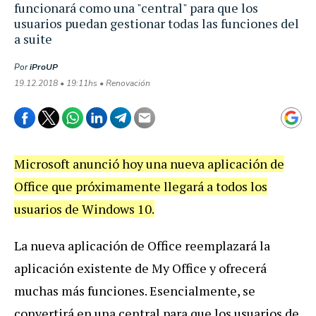
funcionará como una "central" para que los
usuarios puedan gestionar todas las funciones del
a suite
Por
iProUP
19.12.2018 • 19:11hs • Renovación
Microsoft anunció hoy una nueva aplicación de
Office que próximamente llegará a todos los
usuarios de Windows 10.
La nueva aplicación de Office reemplazará la
aplicación existente de My Office y ofrecerá
muchas más funciones. Esencialmente, se
convertirá en una central para que los usuarios de