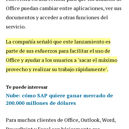
Office puedan cambiar entre aplicaciones, ver sus
documentos y acceder a otras funciones del
servicio.
La compañía señaló que este lanzamiento es
parte de sus esfuerzos para facilitar el uso de
Office y ayudar a los usuarios a "sacar el máximo
provecho y realizar su trabajo rápidamente".
Te puede interesar
Nube: cómo SAP quiere ganar mercado de
200.000 millones de dólares
Para muchos clientes de Office, Outlook, Word,
PowerPoint y Excel son básicamente sus