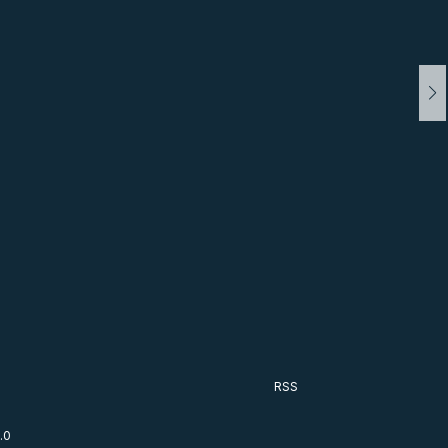
RSS
.0