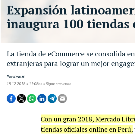
Expansión latinoamer
inaugura 100 tiendas o
La tienda de eCommerce se consolida en 
extranjeras para lograr un mejor engag
Por
iProUP
18.12.2018 • 11:08hs • Sigue creciendo
Con un gran 2018, Mercado Libre
tiendas oficiales online en Perú,