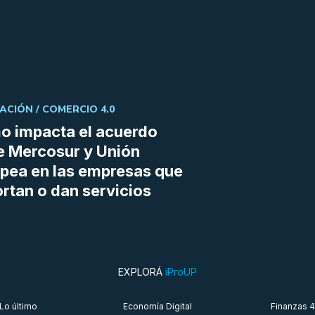
ACIÓN /
COMERCIO 4.0
 impacta el acuerdo
e Mercosur y Unión
pea en las empresas que
rtan o dan servicios
EXPLORÁ
iProUP
Lo último
Economía Digital
Finanzas 4