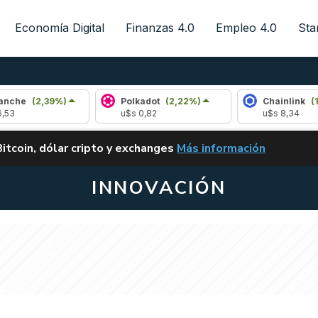
Economía Digital
Finanzas 4.0
Empleo 4.0
Sta
(2,39%)
Polkadot
(2,22%)
Chainlink
(1,93%)
u$s 0,82
u$s 8,34
ALERTA
Bitcoin, dólar cripto y exchanges
Más información
CLARITY ACT EN ARGENTI
INNOVACIÓN