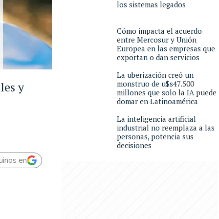
los sistemas legados
Cómo impacta el acuerdo
entre Mercosur y Unión
Europea en las empresas que
exportan o dan servicios
La uberización creó un
monstruo de u$s47.500
les y
millones que solo la IA puede
domar en Latinoamérica
La inteligencia artificial
industrial no reemplaza a las
personas, potencia sus
decisiones
uinos en