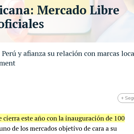
icana: Mercado Libre
ficiales
Perú y afianza su relación con marcas loca
ement
+ Seg
 cierra este año con la inauguración de 100
uno de los mercados objetivo de cara a su