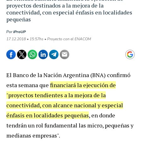
proyectos destinados a la mejora de la
conectividad, con especial énfasis en localidades
pequeñas
Por
iProUP
17.12.2018 • 15:57hs • Proyecto con el ENACOM
El Banco de la Nación Argentina (BNA) confirmó
esta semana que
financiará la ejecución de
"proyectos tendientes a la mejora de la
conectividad, con alcance nacional y especial
énfasis en localidades pequeñas
, en donde
tendrán un rol fundamental las micro, pequeñas y
medianas empresas".