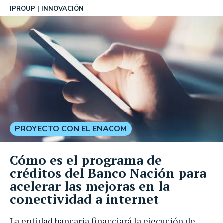
IPROUP
INNOVACIÓN
PROYECTO CON EL ENACOM
Cómo es el programa de
créditos del Banco Nación para
acelerar las mejoras en la
conectividad a internet
La entidad bancaria financiará la ejecución de