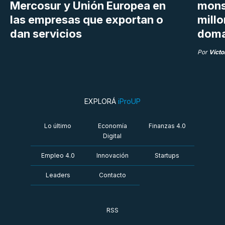
Mercosur y Unión Europea en
mons
las empresas que exportan o
millo
dan servicios
doma
Por
Vícto
EXPLORÁ
iProUP
Lo último
Economía
Finanzas 4.0
Digital
Empleo 4.0
Innovación
Startups
Leaders
Contacto
RSS