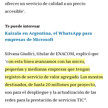
ofrecer un servicio de calidad a un precio
accesible".
Te puede interesar
Kaizala en Argentina, el WhatsApp para
empresas de Microsoft
Silvana Giudici, titular de ENACOM, explicó que
"c
on esta línea avanzamos con las micro,
pequeñas y medianas empresas que tengan
registro de servicio de valor agregado
.
Los montos
destinados, de hasta 20 millones por proyecto
,
son para el despliegue y la actualización de las
redes para la prestación de servicios TIC”.