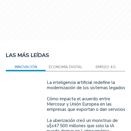
LAS MÁS LEÍDAS
INNOVACIÓN
ECONOMÍA DIGITAL
EMPLEO 4.0
La inteligencia artificial redefine la
modernización de los sistemas legados
Cómo impacta el acuerdo entre
Mercosur y Unión Europea en las
empresas que exportan o dan servicios
La uberización creó un monstruo de
u$s47.500 millones que solo la IA
puede domar en Latinoamérica