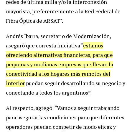
redes de última milla y/o la interconexión
mayorista, preferentemente a la Red Federal de
Fibra Óptica de ARSAT".
Andrés Ibarra, secretario de Modernización,
aseguró que con esta iniciativa “
estamos
ofreciendo alternativas financieras, para que
pequeñas y medianas empresas que llevan la
conectividad a los hogares más remotos del
interior
puedan seguir desarrollando su negocio y
conectando a todos los argentinos”.
Al respecto, agregó: “Vamos a seguir trabajando
para asegurar las condiciones para que diferentes
operadores puedan competir de modo eficaz y