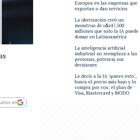
Europea en las empresas que
exportan o dan servicios
La uberización creó un
monstruo de u$s47.500
millones que solo la IA puede
domar en Latinoamérica
La inteligencia artificial
industrial no reemplaza a las
as
personas, potencia sus
decisiones
Le decís a la IA "quiero esto",
busca el precio más bajo y lo
compra por vos: el plan de
Visa, Mastercard y MODO
uinos en