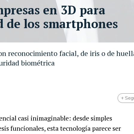
impresas en 3D para
d de los smartphones
 reconocimiento facial, de iris o de huell
guridad biométrica
+ Seg
encial casi inimaginable: desde simples
sis funcionales, esta tecnología parece ser