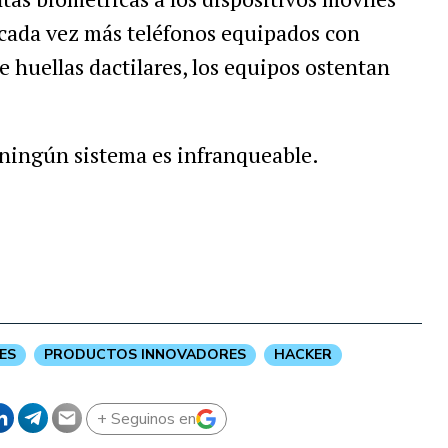
cada vez más teléfonos equipados con
de huellas dactilares, los equipos ostentan
ningún sistema es infranqueable.
ES
PRODUCTOS INNOVADORES
HACKER
+ Seguinos en