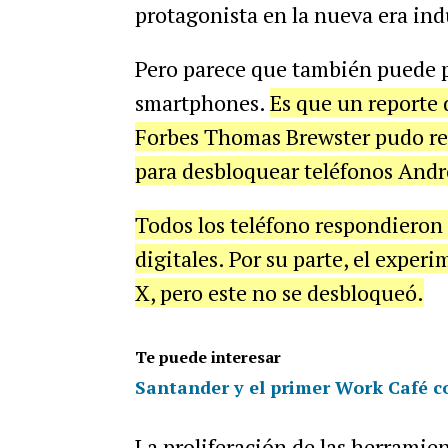
protagonista en la nueva era indu
Pero parece que también puede p
smartphones.
Es que un reporte 
Forbes Thomas Brewster pudo re
para desbloquear teléfonos Andr
Todos los teléfono respondieron a
digitales. Por su parte, el expe
X, pero este no se desbloqueó.
Te puede interesar
Santander y el primer Work Café c
La proliferación de las herramien