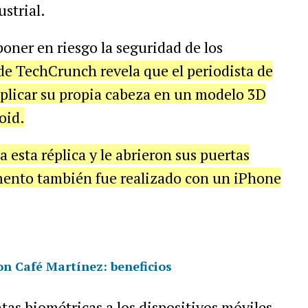
strial.
oner en riesgo la seguridad de los
de TechCrunch revela que el periodista de
plicar su propia cabeza en un modelo 3D
oid.
 esta réplica y le abrieron sus puertas
rimento también fue realizado con un iPhone
on Café Martínez: beneficios
tas biométricas a los dispositivos móviles