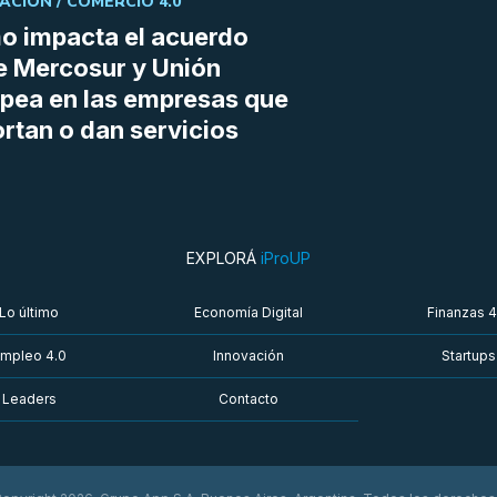
ACIÓN /
COMERCIO 4.0
 impacta el acuerdo
e Mercosur y Unión
pea en las empresas que
rtan o dan servicios
EXPLORÁ
iProUP
Lo último
Economía Digital
Finanzas 4
mpleo 4.0
Innovación
Startups
Leaders
Contacto