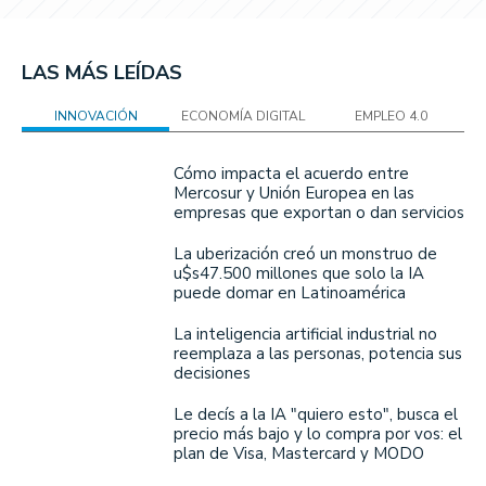
LAS MÁS LEÍDAS
INNOVACIÓN
ECONOMÍA DIGITAL
EMPLEO 4.0
Cómo impacta el acuerdo entre
Mercosur y Unión Europea en las
empresas que exportan o dan servicios
La uberización creó un monstruo de
u$s47.500 millones que solo la IA
puede domar en Latinoamérica
La inteligencia artificial industrial no
reemplaza a las personas, potencia sus
decisiones
Le decís a la IA "quiero esto", busca el
precio más bajo y lo compra por vos: el
plan de Visa, Mastercard y MODO