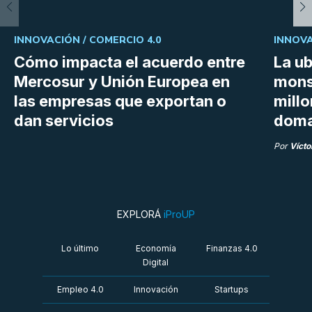
INNOVACIÓN /
COMERCIO 4.0
INNOVA
Cómo impacta el acuerdo entre
La ub
Mercosur y Unión Europea en
mons
las empresas que exportan o
millo
dan servicios
doma
Por
Vícto
EXPLORÁ
iProUP
Lo último
Economía
Finanzas 4.0
Digital
Empleo 4.0
Innovación
Startups