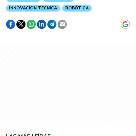
INNOVACION TECNICA
ROBÓTICA