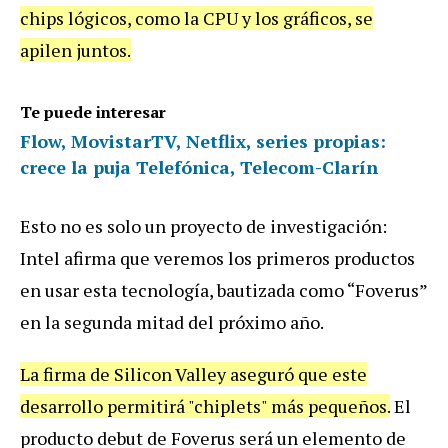
chips lógicos, como la CPU y los gráficos, se
apilen juntos.
Te puede interesar
Flow, MovistarTV, Netflix, series propias:
crece la puja Telefónica, Telecom-Clarín
Esto no es solo un proyecto de investigación:
Intel afirma que veremos los primeros productos
en usar esta tecnología, bautizada como “Foverus”
en la segunda mitad del próximo año.
La firma de Silicon Valley aseguró que este
desarrollo permitirá "chiplets" más pequeños.
El
producto debut de Foverus será un elemento de