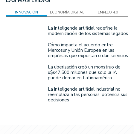
LAS MÁS LEÍDAS
INNOVACIÓN
ECONOMÍA DIGITAL
EMPLEO 4.0
La inteligencia artificial redefine la
modernización de los sistemas legados
Cómo impacta el acuerdo entre
Mercosur y Unión Europea en las
empresas que exportan o dan servicios
La uberización creó un monstruo de
u$s47.500 millones que solo la IA
puede domar en Latinoamérica
La inteligencia artificial industrial no
reemplaza a las personas, potencia sus
decisiones