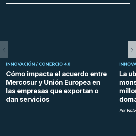
INNOVACIÓN /
COMERCIO 4.0
INNOVA
Cómo impacta el acuerdo entre
La ub
Mercosur y Unión Europea en
mons
las empresas que exportan o
millo
dan servicios
doma
Por
Vícto