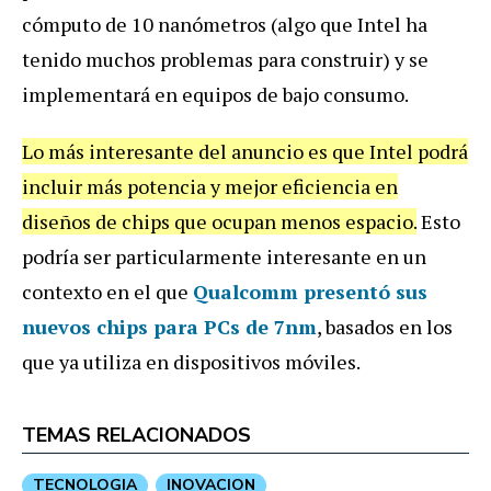
cómputo de 10 nanómetros (algo que Intel ha
tenido muchos problemas para construir) y se
implementará en equipos de bajo consumo.
Lo más interesante del anuncio es que Intel podrá
incluir más potencia y mejor eficiencia en
diseños de chips que ocupan menos espacio.
Esto
podría ser particularmente interesante en un
contexto en el que
Qualcomm presentó sus
nuevos chips para PCs de 7nm
, basados en los
que ya utiliza en dispositivos móviles.
TEMAS RELACIONADOS
TECNOLOGIA
INOVACION