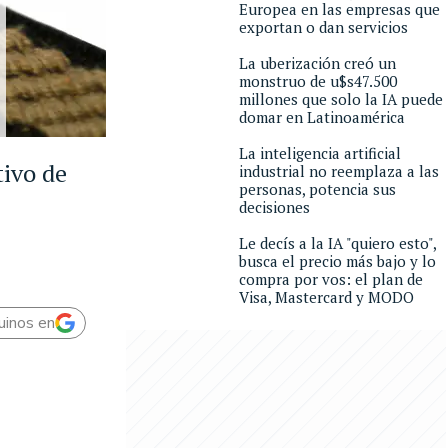
Europea en las empresas que
exportan o dan servicios
La uberización creó un
monstruo de u$s47.500
millones que solo la IA puede
domar en Latinoamérica
La inteligencia artificial
tivo de
industrial no reemplaza a las
personas, potencia sus
decisiones
Le decís a la IA "quiero esto",
busca el precio más bajo y lo
compra por vos: el plan de
Visa, Mastercard y MODO
uinos en