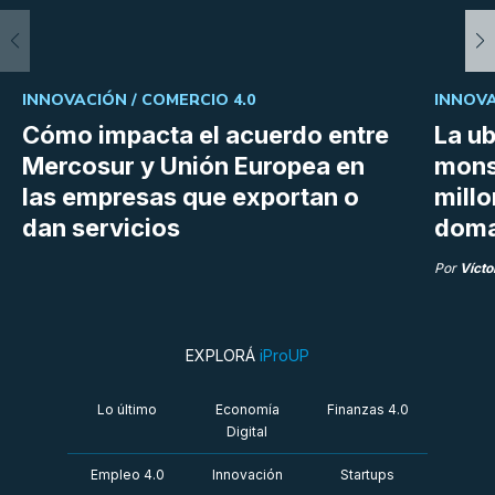
INNOVACIÓN /
COMERCIO 4.0
INNOVA
Cómo impacta el acuerdo entre
La ub
Mercosur y Unión Europea en
mons
las empresas que exportan o
millo
dan servicios
doma
Por
Vícto
EXPLORÁ
iProUP
Lo último
Economía
Finanzas 4.0
Digital
Empleo 4.0
Innovación
Startups