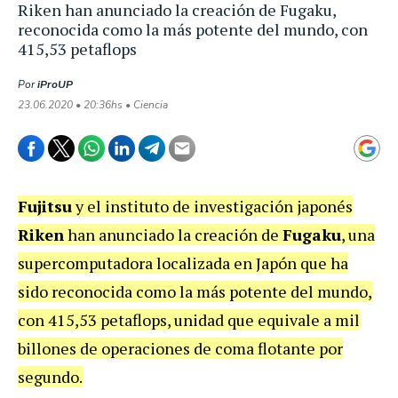
Riken han anunciado la creación de Fugaku,
reconocida como la más potente del mundo, con
415,53 petaflops
Por
iProUP
23.06.2020 • 20:36hs • Ciencia
Fujitsu
y el instituto de investigación japonés
Riken
han anunciado la creación de
Fugaku
, una
supercomputadora localizada en Japón que ha
sido reconocida como la más potente del mundo,
con 415,53 petaflops, unidad que equivale a mil
billones de operaciones de coma flotante por
segundo.