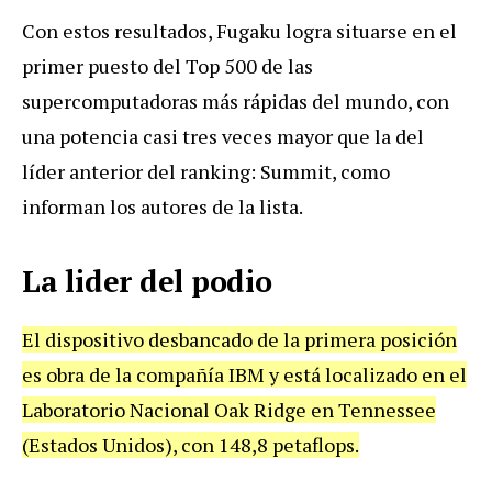
Con estos resultados, Fugaku logra situarse en el
primer puesto del Top 500 de las
supercomputadoras más rápidas del mundo, con
una potencia casi tres veces mayor que la del
líder anterior del ranking: Summit, como
informan los autores de la lista.
La lider del podio
El dispositivo desbancado de la primera posición
es obra de la compañía IBM y está localizado en el
Laboratorio Nacional Oak Ridge en Tennessee
(Estados Unidos), con 148,8 petaflops.