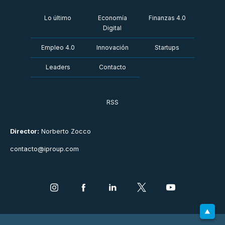
Lo último
Economía
Finanzas 4.0
Digital
Empleo 4.0
Innovación
Startups
Leaders
Contacto
RSS
Director:
Norberto Zocco
contacto@iproup.com