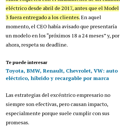
eléctrico desde abril de 2017, antes que el Model
3 fuera entregado a los clientes.
En aquel
momento, el CEO había avisado que presentaría
un modelo en los “próximos 18 a 24 meses” y, por
ahora, respeta su deadline.
Te puede interesar
Toyota, BMW, Renault, Chevrolet, VW: auto
eléctrico, híbrido y recargable por marca
Las estrategias del excéntrico empresario no
siempre son efectivas, pero causan impacto,
especialmente porque suele cumplir con sus
promesas.