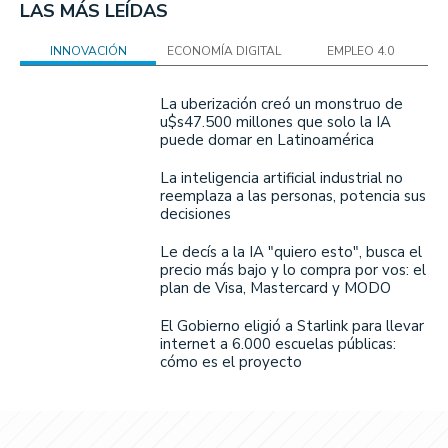
LAS MÁS LEÍDAS
INNOVACIÓN
ECONOMÍA DIGITAL
EMPLEO 4.0
La uberización creó un monstruo de
u$s47.500 millones que solo la IA
puede domar en Latinoamérica
La inteligencia artificial industrial no
reemplaza a las personas, potencia sus
decisiones
Le decís a la IA "quiero esto", busca el
precio más bajo y lo compra por vos: el
plan de Visa, Mastercard y MODO
El Gobierno eligió a Starlink para llevar
internet a 6.000 escuelas públicas:
cómo es el proyecto