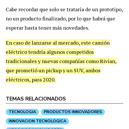
Cabe recordar que solo se trataría de un prototipo,
no un producto finalizado, por lo que habrá que
esperar hasta tener más novedades.
En caso de lanzarse al mercado, este camión
eléctrico tendría algunos competidos
tradicionales y nuevas compañías como Rivian,
que prometió un pickup y un SUV, ambos
eléctricos, para 2020.
TEMAS RELACIONADOS
TECNOLOGIA
PRODUCTOS INNOVADORES
INNOVACION TECNOLOGICA