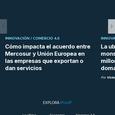
INNOVACIÓN /
COMERCIO 4.0
INNOVA
Cómo impacta el acuerdo entre
La ub
Mercosur y Unión Europea en
mons
las empresas que exportan o
millo
dan servicios
doma
Por
Vícto
EXPLORÁ
iProUP