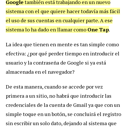
Google
también está trabajando en un nuevo
sistema con el que quiere hacer todavía más fácil
el uso de sus cuentas en cualquier parte. A ese
sistema lo ha dado en llamar como
One Tap
.
La idea que tienen en mente es tan simple como
efectiva: ¿por qué perder tiempo en introducir el
usuario y la contraseña de Google si ya está
almacenada en el navegador?
De esta manera, cuando se accede por vez
primera a un sitio, no habrá que introducir las
credenciales de la cuenta de Gmail ya que con un
simple toque en un botón, se concluirá el registro
sin escribir un solo dato, dejando al sistema que