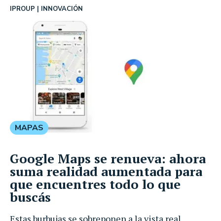
IPROUP
INNOVACIÓN
MAPAS
Google Maps se renueva: ahora
suma realidad aumentada para
que encuentres todo lo que
buscás
Estas burbujas se sobreponen a la vista real