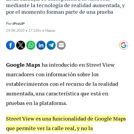
mediante la tecnología de realidad aumentada, y
por el momento forman parte de una prueba
Por
iProUP
19.06.2020 • 17:22hs • Mapas
Google Maps
ha introducido en Street View
marcadores con información sobre los
establecimientos con el recurso de la realidad
aumentada, una característica que está en
pruebas en la plataforma.
Street View es una funcionalidad de Google Maps
que permite ver la calle real, y no la