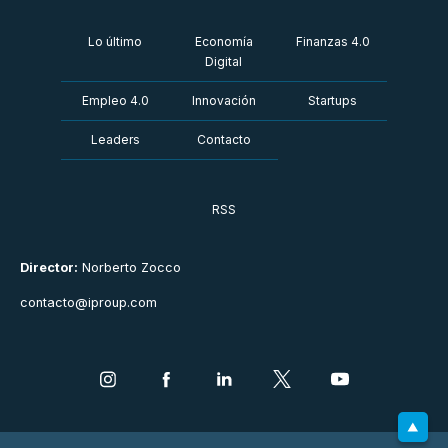
Lo último
Economía
Finanzas 4.0
Digital
Empleo 4.0
Innovación
Startups
Leaders
Contacto
RSS
Director:
Norberto Zocco
contacto@iproup.com