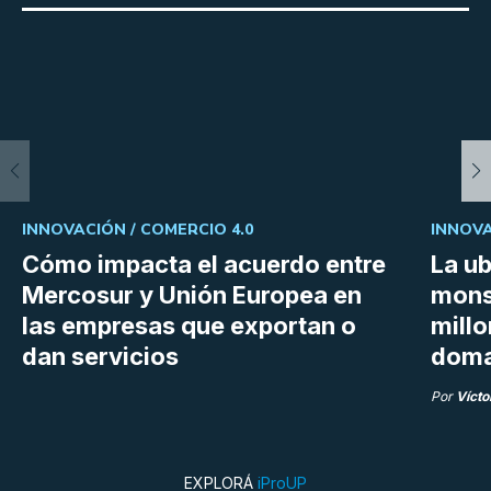
INNOVACIÓN /
COMERCIO 4.0
INNOVA
Cómo impacta el acuerdo entre
La ub
Mercosur y Unión Europea en
mons
las empresas que exportan o
millo
dan servicios
doma
Por
Vícto
EXPLORÁ
iProUP