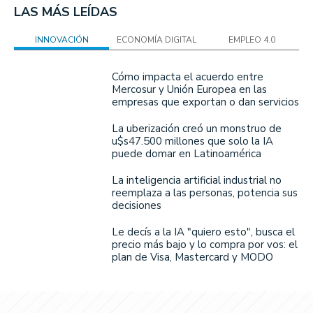
LAS MÁS LEÍDAS
INNOVACIÓN
ECONOMÍA DIGITAL
EMPLEO 4.0
Cómo impacta el acuerdo entre
Mercosur y Unión Europea en las
empresas que exportan o dan servicios
La uberización creó un monstruo de
u$s47.500 millones que solo la IA
puede domar en Latinoamérica
La inteligencia artificial industrial no
reemplaza a las personas, potencia sus
decisiones
Le decís a la IA "quiero esto", busca el
precio más bajo y lo compra por vos: el
plan de Visa, Mastercard y MODO