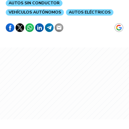
AUTOS SIN CONDUCTOR
VEHÍCULOS AUTÓNOMOS
AUTOS ELÉCTRICOS