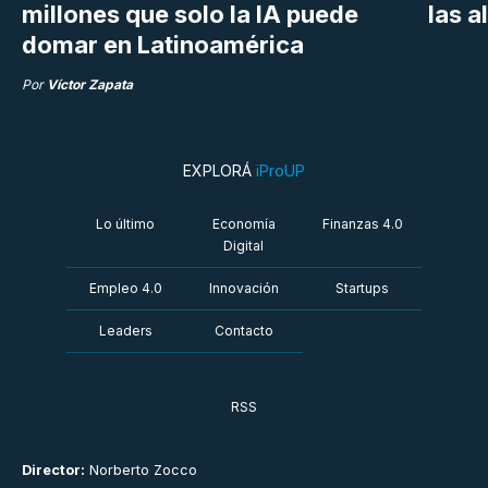
millones que solo la IA puede
las a
domar en Latinoamérica
Por
Víctor Zapata
EXPLORÁ
iProUP
Lo último
Economía
Finanzas 4.0
Digital
Empleo 4.0
Innovación
Startups
Leaders
Contacto
RSS
Director:
Norberto Zocco