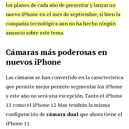
los planes de cada año de presentar y lanzar un
nuevo iPhone en el mes de septiembre, si bien la
compañía tecnológica aun no ha hecho ningún
anuncio sobre este tema.
Cámaras más poderosas en
nuevos iPhone
Las cámaras se han convertido en la característica
que permite mejor permite segmentar los iPhone
y este año no será una excepción. Tanto el iPhone
12 como el iPhone 12 Max tendrán la misma
configuración de
cámara dual
que ahora tiene el
iPhone 11.