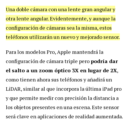
Una doble cámara con una lente gran angular y
otra lente angular. Evidentemente, y aunque la
configuración de cámaras sea la misma, estos
teléfonos utilizarán un nuevo y mejorado sensor.
Para los modelos Pro, Apple mantendrá la
configuración de cámara triple pero
podría dar
el salto a un zoom óptico 3X en lugar de 2X
,
como tienen ahora sus teléfonos y añadirá un
LiDAR, similar al que incorpora la última iPad pro
y que permite medir con precisión la distancia a
los objetos presentes en una escena. Este sensor
será clave en aplicaciones de realidad aumentada.