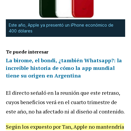
Este año, Apple ya presentó un iPhone económico de
400 dólares
Te puede interesar
La birome, el bondi, ¿también Whatsapp?: la
increíble historia de cómo la app mundial
tiene su origen en Argentina
El directo señaló en la reunión que este retraso,
cuyos beneficios verá en el cuarto trimestre de
este año, no ha afectado ni al diseño al contenido.
Según los expuesto por Tan, Apple no mantendría