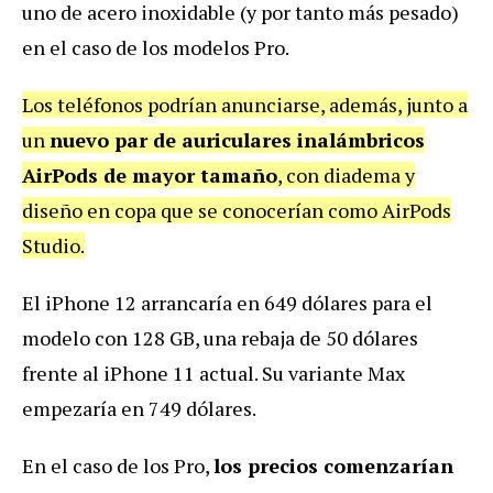
uno de acero inoxidable (y por tanto más pesado)
en el caso de los modelos Pro.
Los teléfonos podrían anunciarse, además, junto a
un
nuevo par de auriculares inalámbricos
AirPods de mayor tamaño
, con diadema y
diseño en copa que se conocerían como AirPods
Studio.
El iPhone 12 arrancaría en 649 dólares para el
modelo con 128 GB, una rebaja de 50 dólares
frente al iPhone 11 actual. Su variante Max
empezaría en 749 dólares.
En el caso de los Pro,
los precios comenzarían