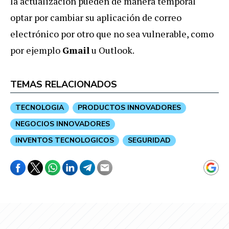
la actualización pueden de manera temporal
optar por cambiar su aplicación de correo
electrónico por otro que no sea vulnerable, como
por ejemplo
Gmail
u Outlook.
TEMAS RELACIONADOS
TECNOLOGIA
PRODUCTOS INNOVADORES
NEGOCIOS INNOVADORES
INVENTOS TECNOLOGICOS
SEGURIDAD