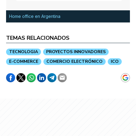
Home office en Argentina
TEMAS RELACIONADOS
TECNOLOGIA
PROYECTOS INNOVADORES
E-COMMERCE
COMERCIO ELECTRÓNICO
ICO