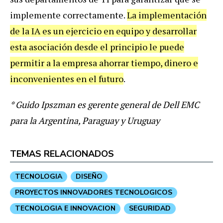
implemente correctamente.
La implementación
de la IA es un ejercicio en equipo y desarrollar
esta asociación desde el principio le puede
permitir a la empresa ahorrar tiempo, dinero e
inconvenientes en el futuro
.
* Guido Ipszman es gerente general de Dell EMC
para la Argentina, Paraguay y Uruguay
TEMAS RELACIONADOS
TECNOLOGIA
DISEÑO
PROYECTOS INNOVADORES TECNOLOGICOS
TECNOLOGIA E INNOVACION
SEGURIDAD