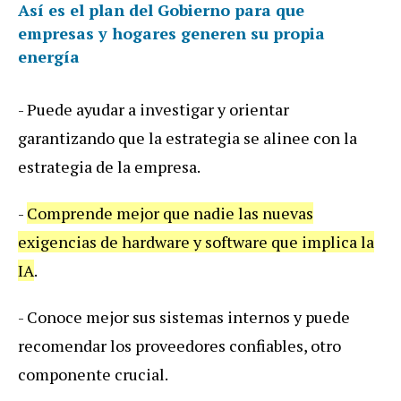
Así es el plan del Gobierno para que
empresas y hogares generen su propia
energía
- Puede ayudar a investigar y orientar
garantizando que la estrategia se alinee con la
estrategia de la empresa.
-
Comprende mejor que nadie las nuevas
exigencias de hardware y software que implica la
IA
.
- Conoce mejor sus sistemas internos y puede
recomendar los proveedores confiables, otro
componente crucial.