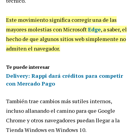
técnico.
Este movimiento significa corregir una de las
mayores molestias con Microsoft
Edge
, a saber, el
hecho de que algunos sitios web simplemente no
admiten el navegador.
Te puede interesar
Delivery: Rappi dará créditos para competir
con Mercado Pago
También trae cambios más sutiles internos,
incluso allanando el camino para que Google
Chrome y otros navegadores puedan llegar a la
Tienda Windows en Windows 10.