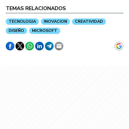
TEMAS RELACIONADOS
TECNOLOGIA
INOVACION
CREATIVIDAD
DISEÑO
MICROSOFT