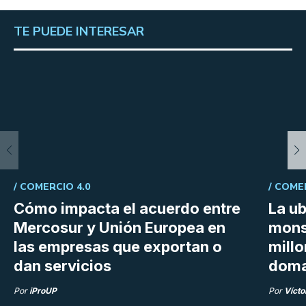
TE PUEDE INTERESAR
/
COMERCIO 4.0
/
COME
Cómo impacta el acuerdo entre
La ub
Mercosur y Unión Europea en
mons
las empresas que exportan o
millo
dan servicios
doma
Por
iProUP
Por
Vícto