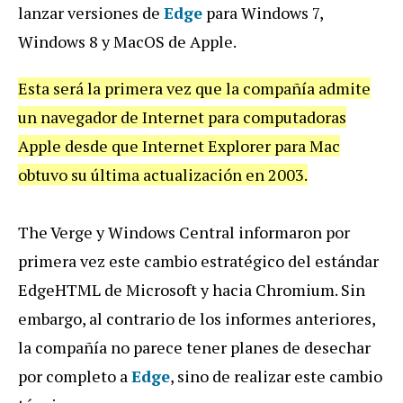
lanzar versiones de
Edge
para Windows 7,
Windows 8 y MacOS de Apple.
Esta será la primera vez que la compañía admite
un navegador de Internet para computadoras
Apple desde que Internet Explorer para Mac
obtuvo su última actualización en 2003.
The Verge y Windows Central informaron por
primera vez este cambio estratégico del estándar
EdgeHTML de Microsoft y hacia Chromium. Sin
embargo, al contrario de los informes anteriores,
la compañía no parece tener planes de desechar
por completo a
Edge
, sino de realizar este cambio