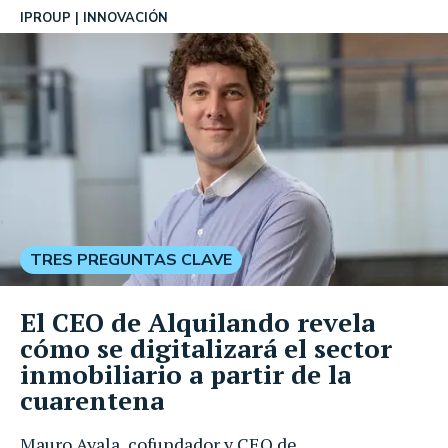
IPROUP
INNOVACIÓN
TRES PREGUNTAS CLAVE
El CEO de Alquilando revela
cómo se digitalizará el sector
inmobiliario a partir de la
cuarentena
Mauro Ayala, cofundador y CEO de