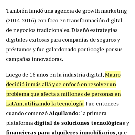
También fundó una agencia de growth marketing
(2014-2016) con foco en transformación digital
de negocios tradicionales. Diseñó estrategias
digitales exitosas para compañías de seguros y
préstamos y fue galardonado por Google por sus
campañas innovadoras.
Luego de 16 años en la industria digital,
Mauro
decidió ir más allá y se enfocó en resolver un
problema que afecta a millones de personas en
LatAm, utilizando la tecnología.
Fue entonces
cuando comenzó
Alquilando
: la primera
plataforma
digital de soluciones tecnológicas
y
financieras para alquileres inmobiliarios
, que