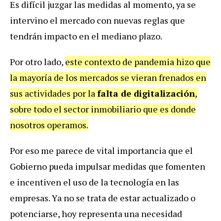
Es difícil juzgar las medidas al momento, ya se
intervino el mercado con nuevas reglas que
tendrán impacto en el mediano plazo.
Por otro lado,
este contexto de pandemia hizo que
la mayoría de los mercados se vieran frenados en
sus actividades por la
falta de digitalización
,
sobre todo el sector inmobiliario que es donde
nosotros operamos.
Por eso me parece de vital importancia que el
Gobierno pueda impulsar medidas que fomenten
e incentiven el uso de la tecnología en las
empresas. Ya no se trata de estar actualizado o
potenciarse, hoy representa una necesidad