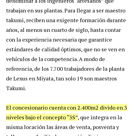
denominar a los ingenieros “artesanos” que
trabajan en sus plantas. Para llegar a ser maestro
takumi, reciben una exigente formación durante
años, al menos un cuarto de siglo, hasta contar
con la experiencia necesaria que garantice
estándares de calidad óptimos, que no se ven en
vehículos de la competencia. A modo de
referencia, de los 7.700 trabajadores de la planta
de Lexus en Miyata, tan solo 19 son maestros
Takumi.
El concesionario cuenta con 2.400m2 divido en 3
niveles bajo el concepto “3S”
, que integra en la
misma locación las áreas de venta, posventa y