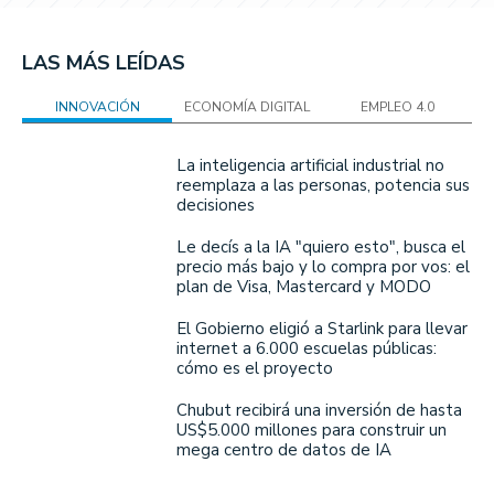
LAS MÁS LEÍDAS
INNOVACIÓN
ECONOMÍA DIGITAL
EMPLEO 4.0
La inteligencia artificial industrial no
reemplaza a las personas, potencia sus
decisiones
Le decís a la IA "quiero esto", busca el
precio más bajo y lo compra por vos: el
plan de Visa, Mastercard y MODO
El Gobierno eligió a Starlink para llevar
internet a 6.000 escuelas públicas:
cómo es el proyecto
Chubut recibirá una inversión de hasta
US$5.000 millones para construir un
mega centro de datos de IA