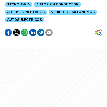
TECNOLOGIA
AUTOS SIN CONDUCTOR
AUTOS CONECTADOS
VEHÍCULOS AUTÓNOMOS
AUTOS ELÉCTRICOS