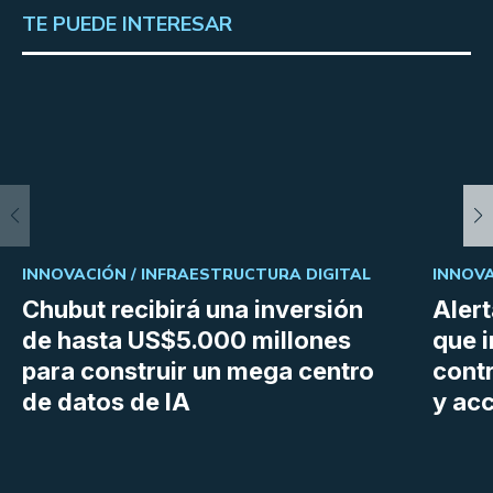
TE PUEDE INTERESAR
INNOVACIÓN /
INFRAESTRUCTURA DIGITAL
INNOVA
Chubut recibirá una inversión
Aler
de hasta US$5.000 millones
que i
para construir un mega centro
cont
de datos de IA
y ac