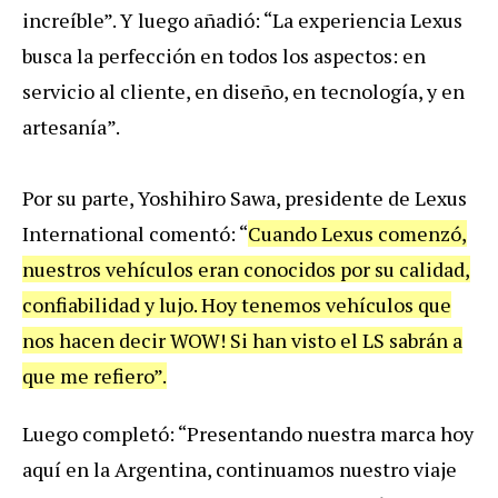
increíble”. Y luego añadió: “La experiencia Lexus
busca la perfección en todos los aspectos: en
servicio al cliente, en diseño, en tecnología, y en
artesanía”.
Por su parte, Yoshihiro Sawa, presidente de Lexus
International comentó: “
Cuando Lexus comenzó,
nuestros vehículos eran conocidos por su calidad,
confiabilidad y lujo. Hoy tenemos vehículos que
nos hacen decir WOW! Si han visto el LS sabrán a
que me refiero”.
Luego completó: “Presentando nuestra marca hoy
aquí en la Argentina, continuamos nuestro viaje