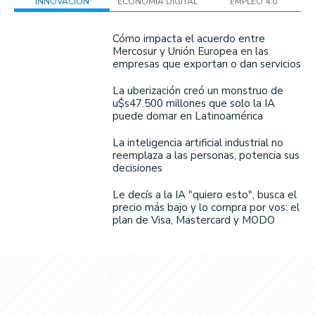
INNOVACIÓN
ECONOMÍA DIGITAL
EMPLEO 4.0
Cómo impacta el acuerdo entre
Mercosur y Unión Europea en las
empresas que exportan o dan servicios
La uberización creó un monstruo de
u$s47.500 millones que solo la IA
puede domar en Latinoamérica
La inteligencia artificial industrial no
reemplaza a las personas, potencia sus
decisiones
Le decís a la IA "quiero esto", busca el
precio más bajo y lo compra por vos: el
plan de Visa, Mastercard y MODO