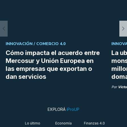
INNOVACIÓN /
COMERCIO 4.0
INNOVA
Cómo impacta el acuerdo entre
La ub
Mercosur y Unión Europea en
mons
las empresas que exportan o
millo
dan servicios
doma
Por
Vícto
EXPLORÁ
iProUP
Lo último
Economía
Finanzas 4.0