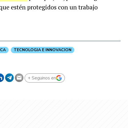
que estén protegidos con un trabajo
ICA
TECNOLOGIA E INNOVACION
+ Seguinos en