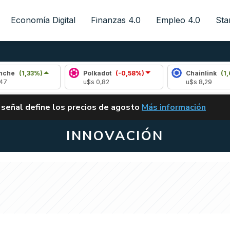
Economía Digital
Finanzas 4.0
Empleo 4.0
Sta
,33%)
Polkadot
(-0,58%)
Chainlink
(1,68%)
u$s 0,82
u$s 8,29
ALERTA
 señal define los precios de agosto
Más información
VUELVE EL CARRY TRA
INNOVACIÓN