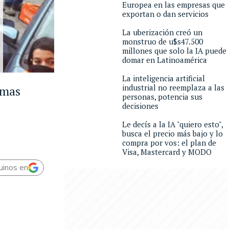
Europea en las empresas que
exportan o dan servicios
La uberización creó un
monstruo de u$s47.500
millones que solo la IA puede
domar en Latinoamérica
La inteligencia artificial
industrial no reemplaza a las
rmas
personas, potencia sus
decisiones
Le decís a la IA "quiero esto",
busca el precio más bajo y lo
compra por vos: el plan de
Visa, Mastercard y MODO
uinos en