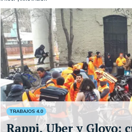
TRABAJOS 4.0
Rappi, Uber y Glovo: c