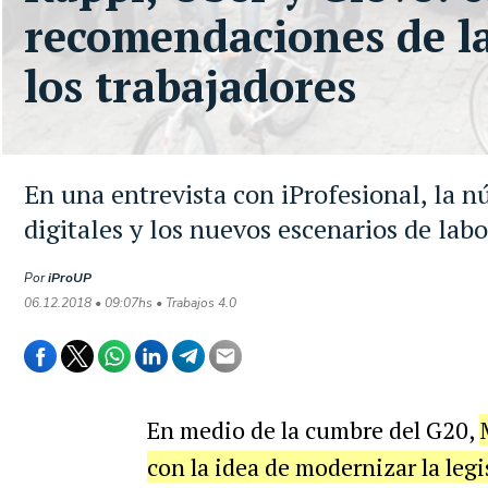
recomendaciones de la
los trabajadores
En una entrevista con iProfesional, la 
digitales y los nuevos escenarios de labo
Por
iProUP
06.12.2018 • 09:07hs • Trabajos 4.0
En medio de la cumbre del G20,
con la idea de modernizar la legi