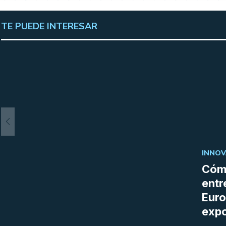
TE PUEDE INTERESAR
INNOV
Cómo
entr
Euro
expo