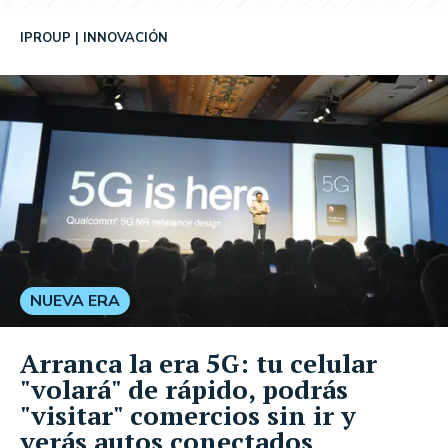
IPROUP
INNOVACIÓN
NUEVA ERA
Arranca la era 5G: tu celular
"volará" de rápido, podrás
"visitar" comercios sin ir y
verás autos conectados