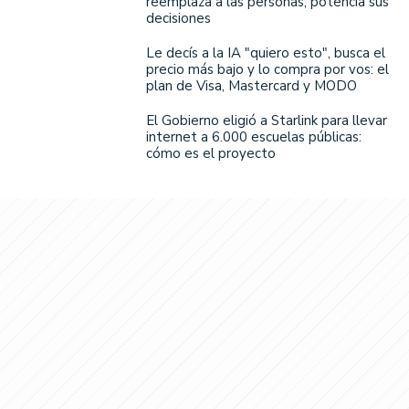
reemplaza a las personas, potencia sus
decisiones
Le decís a la IA "quiero esto", busca el
precio más bajo y lo compra por vos: el
plan de Visa, Mastercard y MODO
El Gobierno eligió a Starlink para llevar
internet a 6.000 escuelas públicas:
cómo es el proyecto