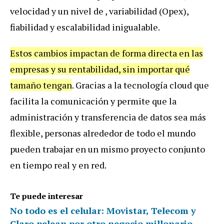
velocidad y un nivel de , variabilidad (Opex),
fiabilidad y escalabilidad inigualable.
Estos cambios impactan de forma directa en las
empresas y su rentabilidad, sin importar qué
tamaño tengan
. Gracias a la tecnología cloud que
facilita la comunicación y permite que la
administración y transferencia de datos sea más
flexible, personas alrededor de todo el mundo
pueden trabajar en un mismo proyecto conjunto
en tiempo real y en red.
Te puede interesar
No todo es el celular: Movistar, Telecom y
Claro pelean por otro negocio millonario