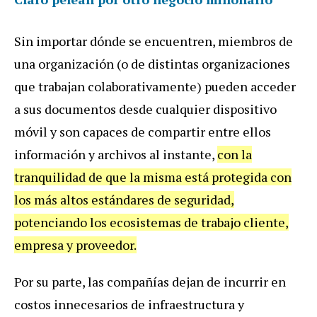
Sin importar dónde se encuentren, miembros de
una organización (o de distintas organizaciones
que trabajan colaborativamente) pueden acceder
a sus documentos desde cualquier dispositivo
móvil y son capaces de compartir entre ellos
información y archivos al instante,
con la
tranquilidad de que la misma está protegida con
los más altos estándares de seguridad,
potenciando los ecosistemas de trabajo cliente,
empresa y proveedor.
Por su parte, las compañías dejan de incurrir en
costos innecesarios de infraestructura y