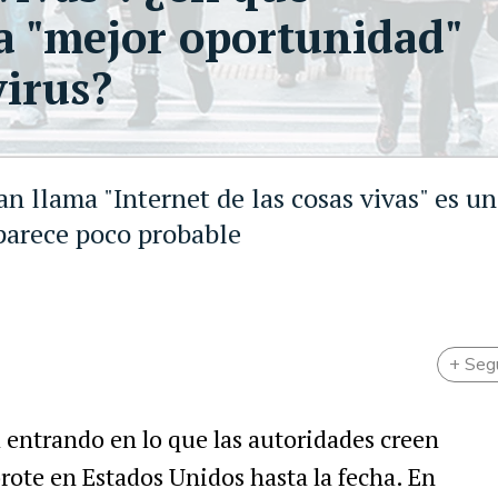
la "mejor oportunidad"
virus?
n llama "Internet de las cosas vivas" es u
 parece poco probable
+ Seg
 entrando en lo que las autoridades creen
brote en Estados Unidos hasta la fecha. En