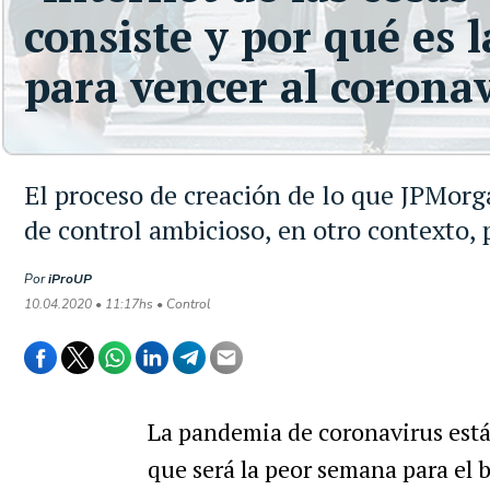
consiste y por qué es 
para vencer al corona
El proceso de creación de lo que JPMorga
de control ambicioso, en otro contexto,
Por
iProUP
10.04.2020 • 11:17hs • Control
La pandemia de coronavirus está
que será la peor semana para el 