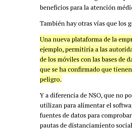
beneficios para la atención médi
También hay otras vías que los 
Una nueva plataforma de la empr
ejemplo, permitiría a las autori
de los móviles con las bases de da
que se ha confirmado que tienen 
peligro.
Y a diferencia de NSO, que no pos
utilizan para alimentar el softwa
fuentes de datos para comprobar 
pautas de distanciamiento social