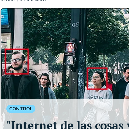
CONTROL
"Internet de las cosas