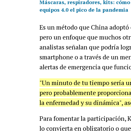
Máscaras, respiradores, kits: cómo
equipos 4.0 el pico de la pandemia
Es un método que China adoptó c
pero un enfoque que muchos otr
analistas señalan que podría log
smartphone o a través de un mens
alertas de emergencia que funci
"Un minuto de tu tiempo sería 
pero probablemente proporcionar
la enfermedad y su dinámica", a
Para fomentar la participación, 
lo convierta en obligatorio o qu