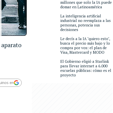
millones que solo la IA puede
domar en Latinoamérica
La inteligencia artificial
industrial no reemplaza a las
personas, potencia sus
decisiones
Le decís a la IA "quiero esto",
busca el precio más bajo y lo
n aparato
compra por vos: el plan de
Visa, Mastercard y MODO
El Gobierno eligió a Starlink
para llevar internet a 6.000
escuelas públicas: cómo es el
proyecto
uinos en