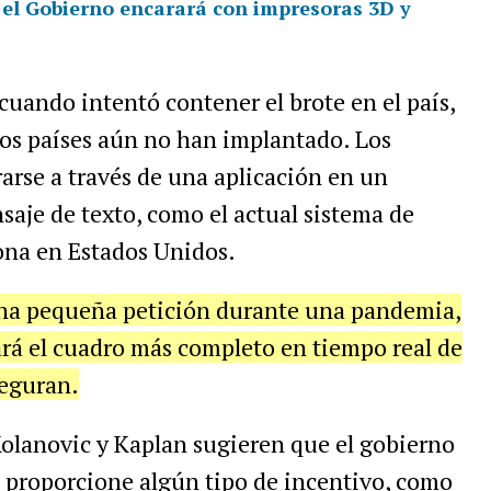
 el Gobierno encarará con impresoras 3D y
uando intentó contener el brote en el país,
os países aún no han implantado. Los
rarse a través de una aplicación en un
aje de texto, como el actual sistema de
ona en Estados Unidos.
una pequeña petición durante una pandemia,
á el cuadro más completo en tiempo real de
seguran.
Kolanovic y Kaplan sugieren que el gobierno
e proporcione algún tipo de incentivo, como