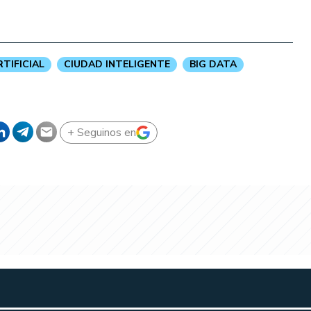
RTIFICIAL
CIUDAD INTELIGENTE
BIG DATA
+ Seguinos en