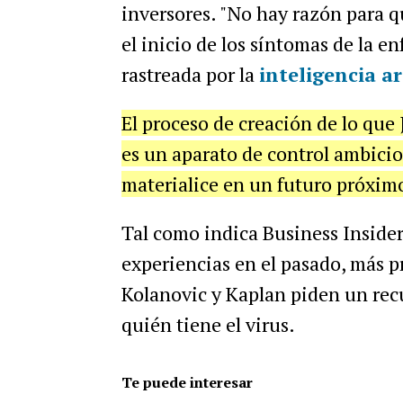
inversores. "No hay razón para 
el inicio de los síntomas de la e
rastreada por la
inteligencia art
El proceso de creación de lo que 
es un aparato de control ambicio
materialice en un futuro próximo
Tal como indica Business Insider
experiencias en el pasado, más p
Kolanovic y Kaplan piden un recu
quién tiene el virus.
Te puede interesar