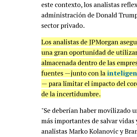
este contexto, los analistas refle
administración de Donald Trump,
sector privado.
Los analistas de JPMorgan asegu
una gran oportunidad de utiliza
almacenada dentro de las empres
fuentes —junto con la
inteligen
— para limitar el impacto del co
de la incertidumbre.
"Se deberían haber movilizado u
más importantes de salvar vidas 
analistas Marko Kolanovic y Bra