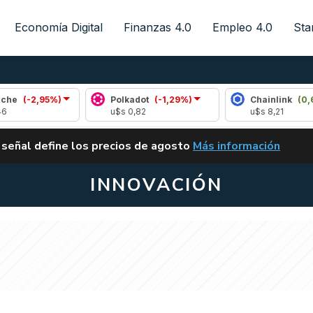
Economía Digital
Finanzas 4.0
Empleo 4.0
Sta
95%)
Polkadot
(-1,29%)
Chainlink
(0,66%)
u$s 0,82
u$s 8,21
ALERTA
 señal define los precios de agosto
Más información
VUELVE EL CARRY TRA
INNOVACIÓN