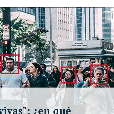
 vivas": ¿en qué